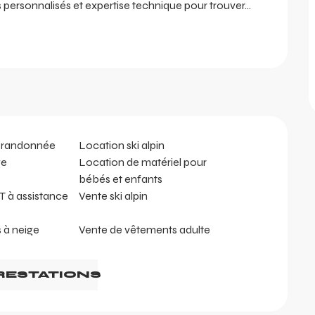
s personnalisés et expertise technique pour trouver...
e randonnée
Location ski alpin
ge
Location de matériel pour
bébés et enfants
T à assistance
Vente ski alpin
 à neige
Vente de vêtements adulte
RESTATIONS