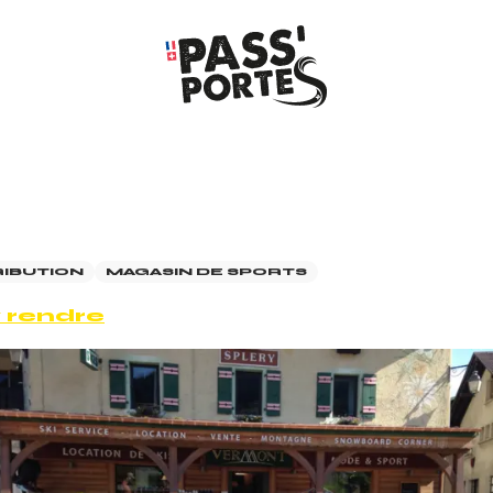
RIBUTION
MAGASIN DE SPORTS
 rendre