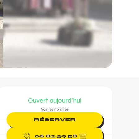
Ouverture et coordonn
Ouvert aujourd'hui
Voir les horaires
RÉSERVER
06 82 39 58
▒▒