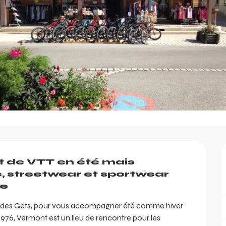
t de VTT en été mais 
streetwear et sportwear 
ge
on des Gets, pour vous accompagner été comme hiver 
976, Vermont est un lieu de rencontre pour les 