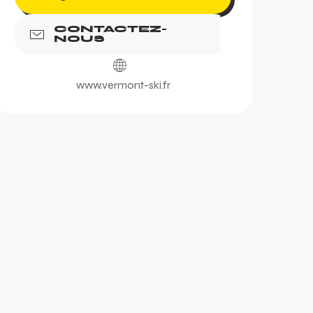
CONTACTEZ-
NOUS
www.vermont-ski.fr