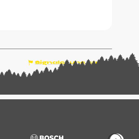
Signaler une erreur