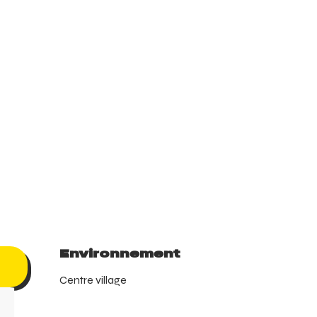
Environnement
Environnement
Centre village