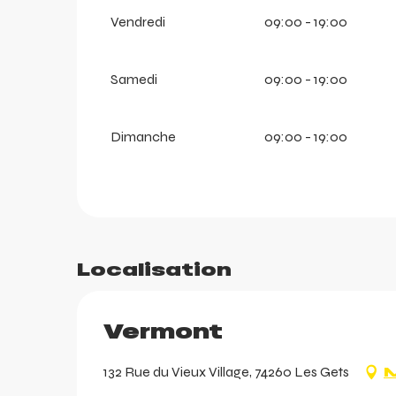
Vendredi
09:00 - 19:00
Samedi
09:00 - 19:00
Dimanche
09:00 - 19:00
arer
r
Localisation
Vermont
132 Rue du Vieux Village, 74260 Les Gets
M