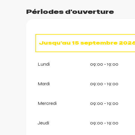
Périodes d'ouverture
Jusqu'au
15 septembre 202
ortes
Du
1 janvier 2026
au
12 avril 
Lundi
09:00 - 19:00
k
Mardi
09:00 - 19:00
Mercredi
09:00 - 19:00
Jeudi
09:00 - 19:00