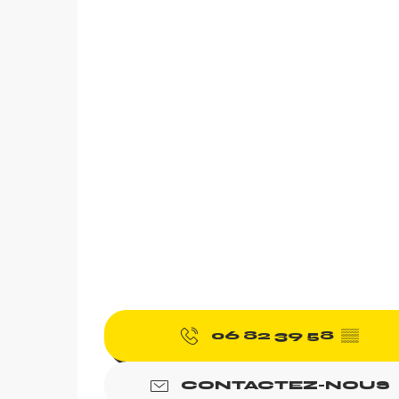
06 82 39 58
▒▒
CONTACTEZ-NOUS