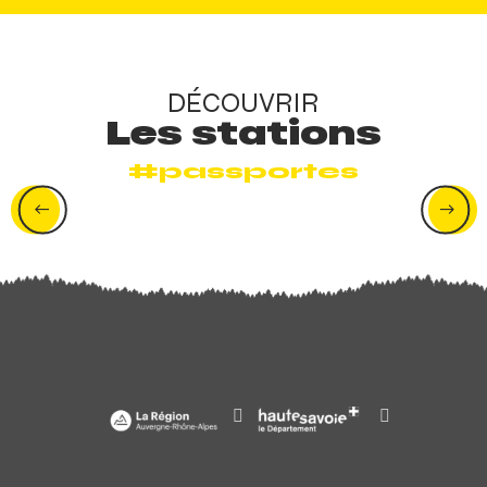
DÉCOUVRIR
Les stations
#passportes
Avoriaz