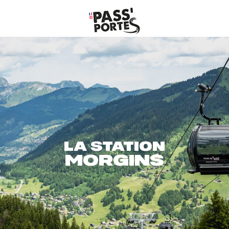
Aller
au
contenu
principal
LA STATION
MORGINS