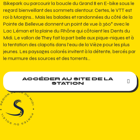
Bikepark ou parcourir la boucle du Grand 8 en E-bike sous le
regard bienveillant des sommets alentour. Certes, le VTT est
roi à Morgins… Mais les balades et randonnées du côté de la
Pointe de Bellevue donnent un point de vue à 360° avec le
Lac Léman et la plaine du Rhône qui côtoient les Dents du
Midi. Le vallon de They fait la part belle aux pique-niques et à
la tentation des clapotis dans l’eau de la Vièze pour les plus
jeunes. Les paysages colorés invitent à la détente, bercés par
le murmure des sources et des torrents…
ACCÉDER AU SITE DE LA
STATION