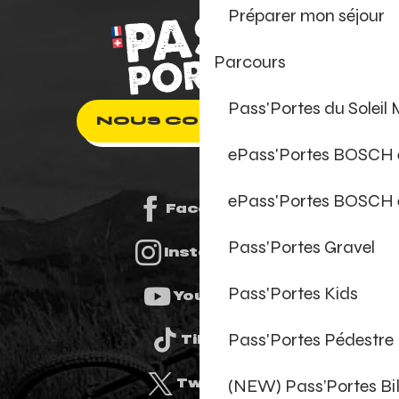
Préparer mon séjour
Parcours
Pass'Portes du Soleil
NOUS CONTACTER
ePass'Portes BOSCH
ePass'Portes BOSCH 
Facebook
Pass'Portes Gravel
Instagram
Pass'Portes Kids
Youtube
Pass'Portes Pédestre
Tiktok
(NEW) Pass’Portes B
Twitter