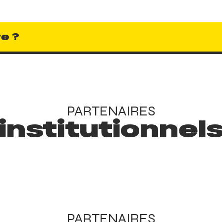
e ?
PARTENAIRES
institutionnel
PARTENAIRES