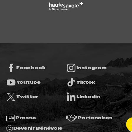
Facebook
Instagram
Youtube
Tiktok
Twitter
Linkedin
Presse
Partenaires
Devenir Bénévole