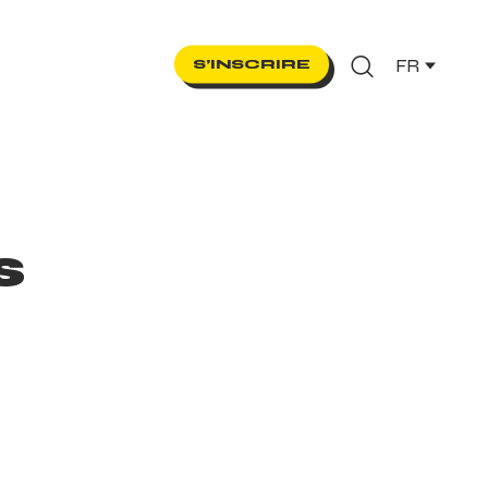
FR
S’INSCRIRE
Recherche
s