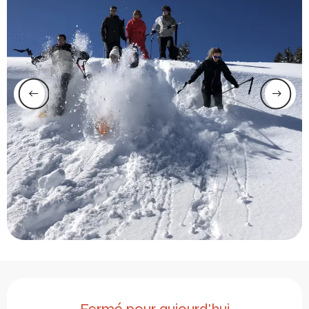
Ouverture et coordonnée