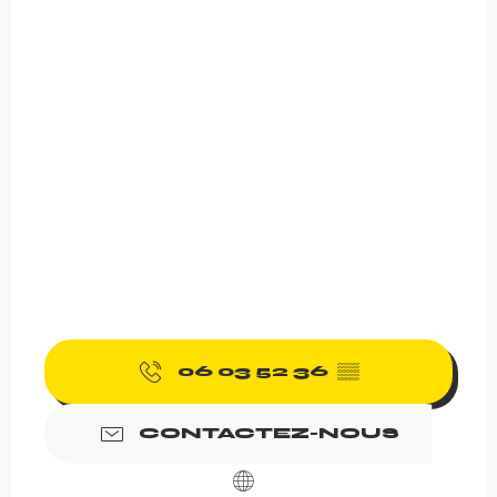
06 03 52 36
▒▒
CONTACTEZ-NOUS