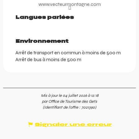
www.vecteurmontagne.com
Langues parlées
Langues parlées
Environnement
Environnement
Arrêt de transport en commun à moins de 500 m
Arrêt de bus à moins de 500 m
Mis à jour le 04 juillet 2026 à 12:18
par Office de Tourisme des Gets
(Identifiant de l'offre :
7021390
)
Signaler une erreur