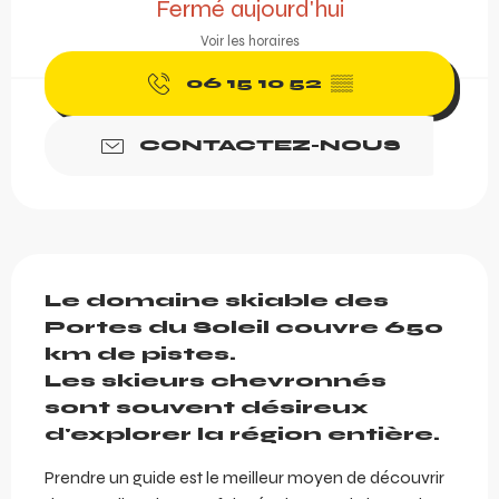
Fermé aujourd'hui
Voir les horaires
06 15 10 52
▒▒
CONTACTEZ-NOUS
Description
Le domaine skiable des 
Portes du Soleil couvre 650 
km de pistes.

Les skieurs chevronnés 
sont souvent désireux 
d'explorer la région entière.
Prendre un guide est le meilleur moyen de découvrir 