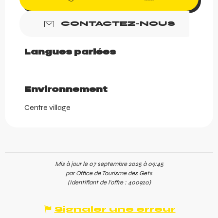
CONTACTEZ-NOUS
Langues parlées
Langues parlées
Environnement
Environnement
Centre village
Mis à jour le 07 septembre 2025 à 09:45
par Office de Tourisme des Gets
(Identifiant de l'offre :
400920
)
Signaler une erreur