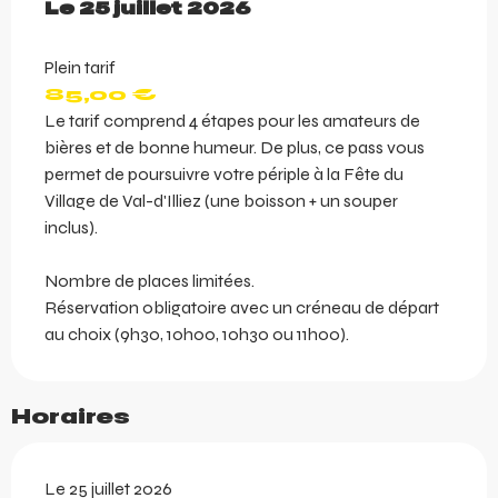
Le
Le
25 juillet 2026
25 juillet 2026
Plein tarif
85,00 €
Le tarif comprend 4 étapes pour les amateurs de
bières et de bonne humeur. De plus, ce pass vous
permet de poursuivre votre périple à la Fête du
Village de Val-d'Illiez (une boisson + un souper
inclus).
Nombre de places limitées.
Réservation obligatoire avec un créneau de départ
au choix (9h30, 10h00, 10h30 ou 11h00).
Horaires
Le 25 juillet 2026