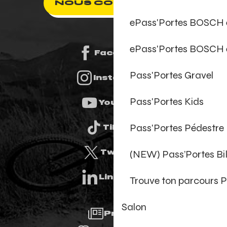
NOUS CONTACTER
ePass'Portes BOSCH
ePass'Portes BOSCH 
Facebook
Pass'Portes Gravel
Instagram
Pass'Portes Kids
Youtube
Pass'Portes Pédestre
Tiktok
Twitter
(NEW) Pass’Portes B
Linkedin
Trouve ton parcours P
Salon
Presse