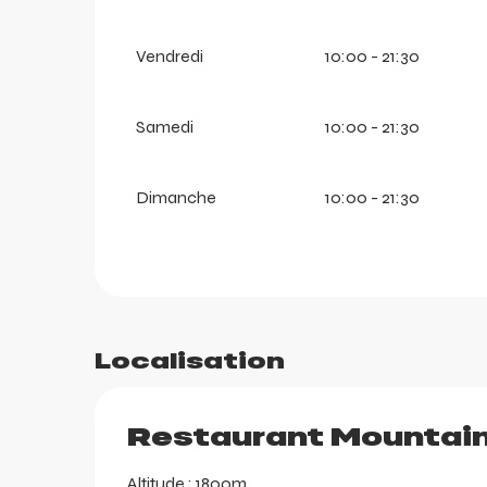
Vendredi
10:00 - 21:30
Samedi
10:00 - 21:30
Dimanche
10:00 - 21:30
arer
r
Localisation
Restaurant Mountain
Altitude : 1800m