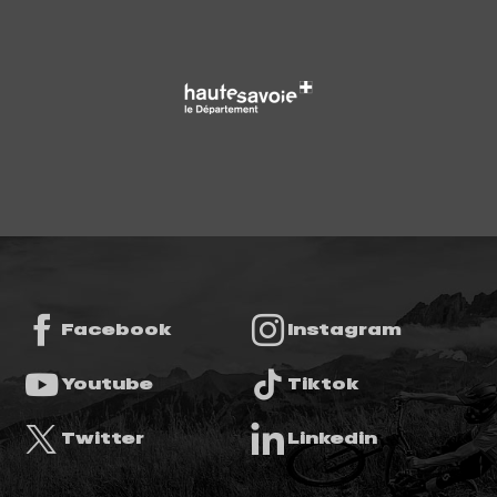
Facebook
Instagram
Youtube
Tiktok
Twitter
Linkedin