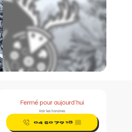
Ouverture et coordonn
Fermé pour aujourd'hui
Voir les horaires
04 50 79 18
▒▒