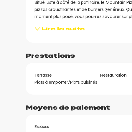
Situé juste à côté de la patinoire, le Mountain Pi
pizzas croustillantes et de burgers généreux. Q
moment plus posé, vous pourrez savourer sur plac
Lire la suite
Prestations
ents
ts
Terrasse
Restauration
Plats à emporter/Plats cuisinés
Moyens de paiement
Espèces