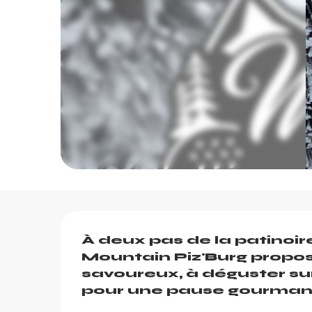
Description
À deux pas de la patinoire
Mountain Piz'Burg propose
savoureux, à déguster sur
pour une pause gourmande