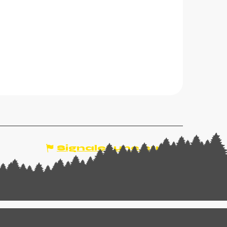
Signaler une erreur