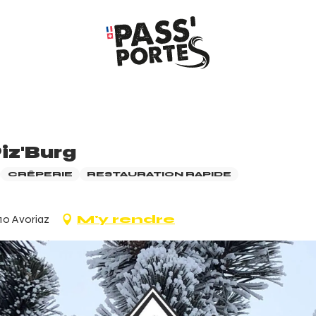
iz'Burg
CRÊPERIE
RESTAURATION RAPIDE
110 Avoriaz
M'y rendre