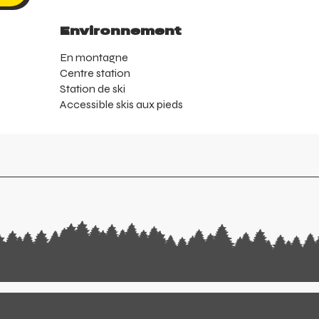
Environnement
Environnement
En montagne
Centre station
Station de ski
Accessible skis aux pieds