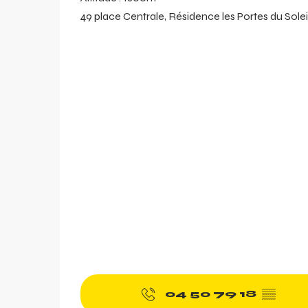
49 place Centrale, Résidence les Portes du Soleil
04 50 79 18
▒▒