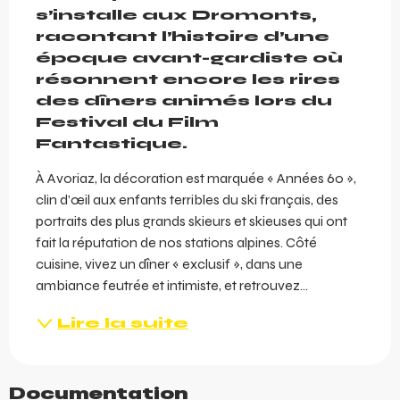
s’installe aux Dromonts, 
racontant l’histoire d’une 
époque avant-gardiste où 
résonnent encore les rires 
des dîners animés lors du 
Festival du Film 
Fantastique.
À Avoriaz, la décoration est marquée « Années 60 », 
clin d’œil aux enfants terribles du ski français, des 
portraits des plus grands skieurs et skieuses qui ont 
fait la réputation de nos stations alpines. Côté 
cuisine, vivez un dîner « exclusif », dans une 
ambiance feutrée et intimiste, et retrouvez...
Lire la suite
Documentation