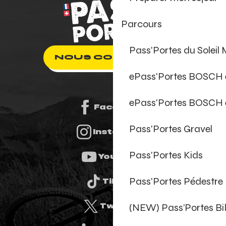
Parcours
Pass'Portes du Soleil
NOUS CONTACTER
ePass'Portes BOSCH
ePass'Portes BOSCH 
Facebook
Pass'Portes Gravel
Instagram
Pass'Portes Kids
Youtube
Pass'Portes Pédestre
Tiktok
(NEW) Pass’Portes B
Twitter