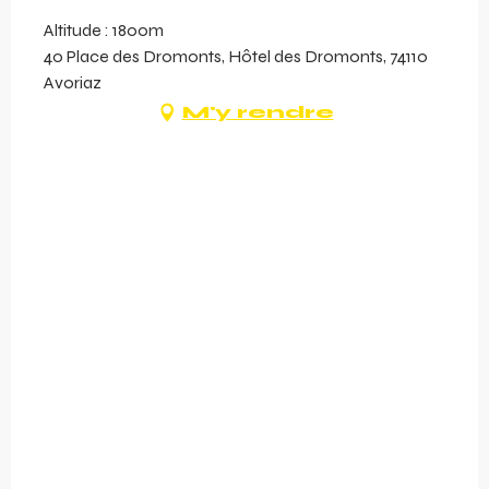
Altitude : 1800m
40 Place des Dromonts, Hôtel des Dromonts, 74110
Avoriaz
M'y rendre