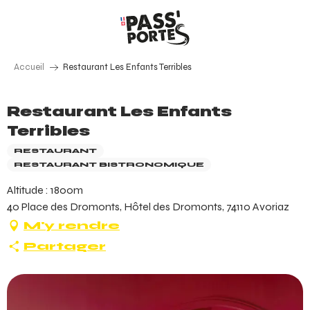
Aller
au
contenu
principal
Accueil
Restaurant Les Enfants Terribles
Restaurant Les Enfants
Terribles
RESTAURANT
RESTAURANT BISTRONOMIQUE
Altitude : 1800m
40 Place des Dromonts, Hôtel des Dromonts, 74110 Avoriaz
M'y rendre
Partager