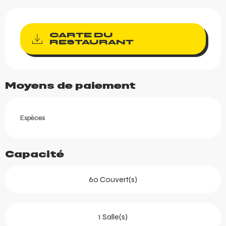
CARTE DU
RESTAURANT
Moyens de paiement
Espèces
Capacité
60 Couvert(s)
1 Salle(s)