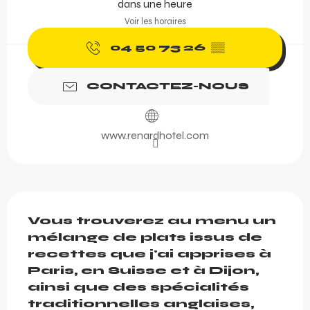
dans une heure
Voir les horaires
04 50 73 26
▒▒
CONTACTEZ-NOUS
www.renardhotel.com
Description
Vous trouverez au menu un 
mélange de plats issus de 
recettes que j'ai apprises à 
Paris, en Suisse et à Dijon, 
ainsi que des spécialités 
traditionnelles anglaises, 