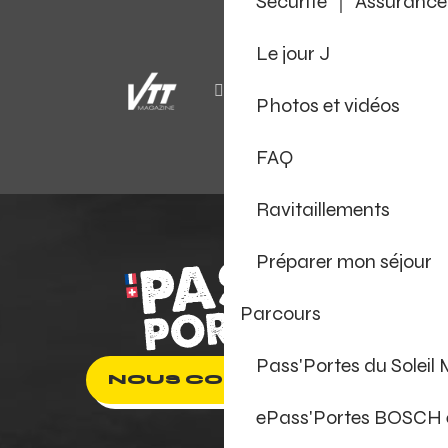
Sécurité ｜ Assurance
Le jour J
Photos et vidéos
FAQ
Ravitaillements
Préparer mon séjour
Parcours
Pass'Portes du Soleil
NOUS CONTACTER
ePass'Portes BOSCH