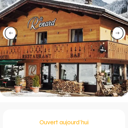
Ouverture et coordonnée
Ouvert aujourd'hui