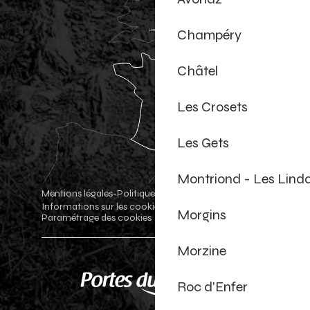
Champéry
Châtel
Les Crosets
Les Gets
Montriond - Les Lind
Mentions légales
Politique de confidentialité
-
-
Informations sur les cookies
Boutique officielle
-
-
Morgins
Paramétrage des cookies
Morzine
Roc d'Enfer