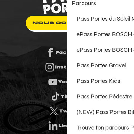
Parcours
Pass'Portes du Soleil
NOUS CONTACTER
ePass'Portes BOSCH
ePass'Portes BOSCH 
Facebook
Pass'Portes Gravel
Instagram
Pass'Portes Kids
Youtube
Pass'Portes Pédestre
Tiktok
(NEW) Pass’Portes B
Twitter
Linkedin
Trouve ton parcours P