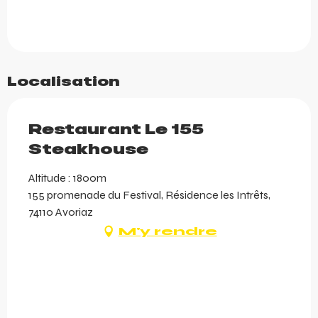
Localisation
Restaurant Le 155
Steakhouse
Altitude : 1800m
155 promenade du Festival, Résidence les Intrêts,
74110 Avoriaz
M'y rendre