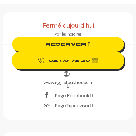
Ouverture et coordonnée
Fermé aujourd'hui
Voir les horaires
RÉSERVER
04 50 74 20
▒▒
www.155-steakhouse.fr
Page Facebook
Page Tripadvisor