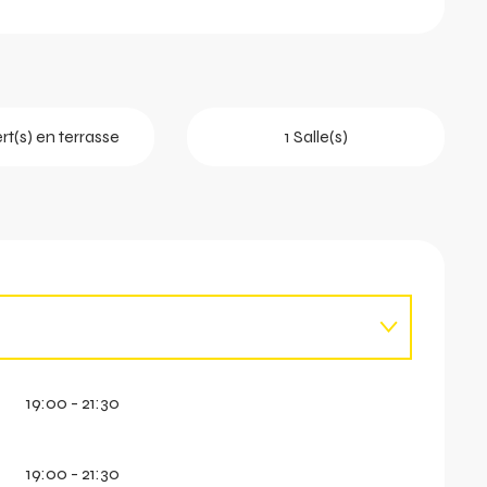
t(s) en terrasse
1 Salle(s)
19:00 - 21:30
vril 2027
19:00 - 21:30