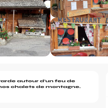
yarde autour d'un feu de 
s chalets de montagne. 