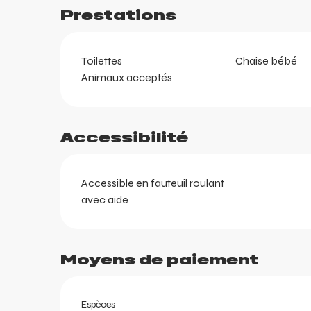
Prestations
Toilettes
Chaise bébé
Animaux acceptés
Accessibilité
ents
ts
Accessible en fauteuil roulant
avec aide
Moyens de paiement
Espèces