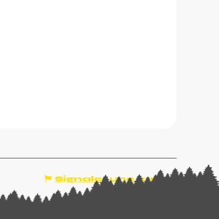
Signaler une erreur