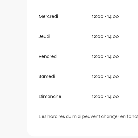
Mercredi
12:00 - 14:00
Jeudi
12:00 - 14:00
Vendredi
12:00 - 14:00
Samedi
12:00 - 14:00
arer
Dimanche
12:00 - 14:00
r
Les horaires du midi peuvent changer en fonct