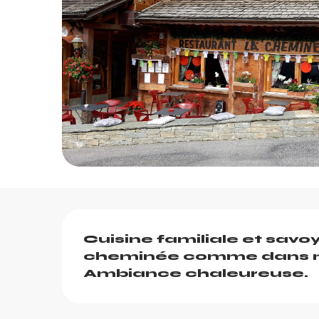
Description
Cuisine familiale et savo
cheminée comme dans no
Ambiance chaleureuse.