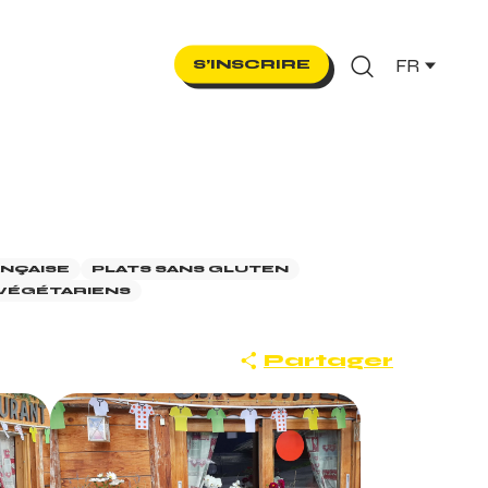
FR
S’INSCRIRE
Recherche
ANÇAISE
PLATS SANS GLUTEN
 VÉGÉTARIENS
Partager