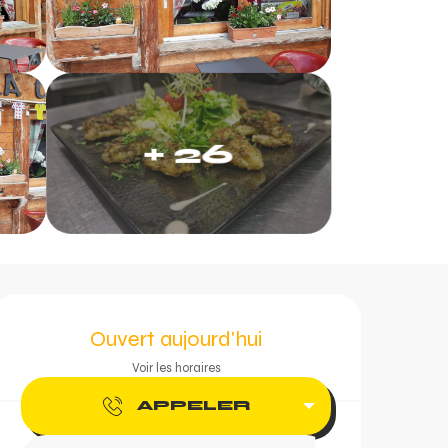
+ 26
Ouverture et coordonn
Ouvert aujourd'hui
Voir les horaires
APPELER