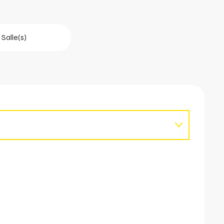
1 Salle(s)
6
ril 2027