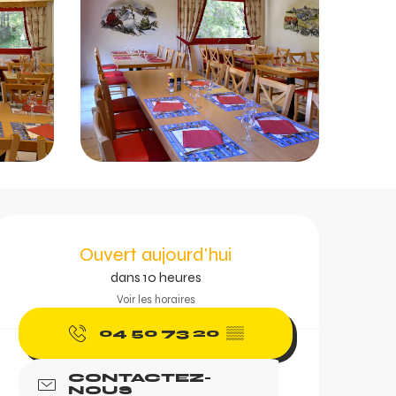
Ouverture et coordonn
Ouvert aujourd'hui
dans 10 heures
Voir les horaires
04 50 73 20
▒▒
CONTACTEZ-
NOUS