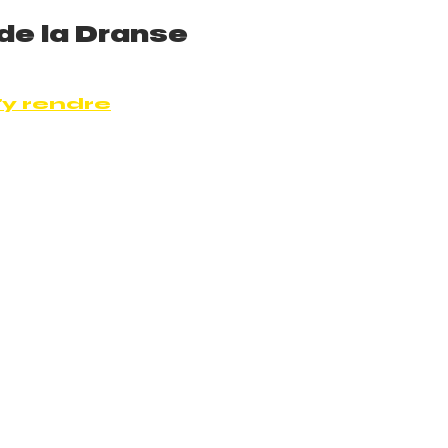
de la Dranse
y rendre