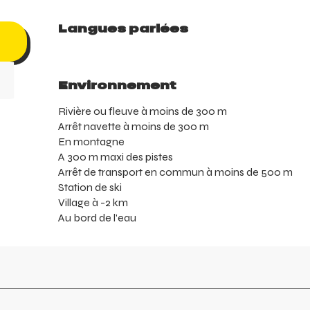
Langues parlées
Langues parlées
Environnement
Environnement
Rivière ou fleuve à moins de 300 m
Arrêt navette à moins de 300 m
En montagne
A 300 m maxi des pistes
Arrêt de transport en commun à moins de 500 m
Station de ski
Village à -2 km
Au bord de l'eau