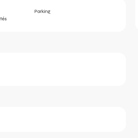
Parking
tés