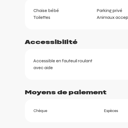
Chaise bébé
Parking privé
Toilettes
Animaux accep
Accessibilité
Accessible en fauteuil roulant
ents
avec aide
ts
Moyens de paiement
Chèque
Espèces