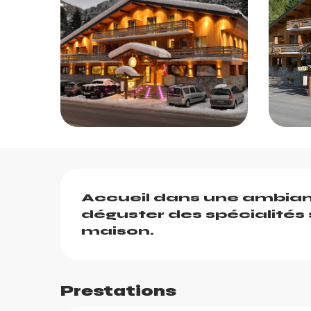
Description
Accueil dans une ambianc
déguster des spécialités 
maison.
Prestations