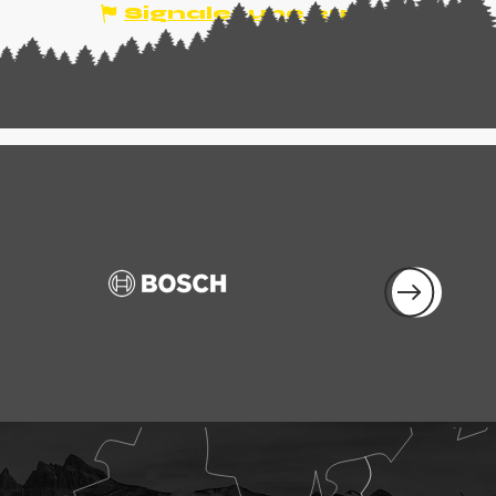
Signaler une erreur