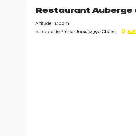
Restaurant Auberge 
Altitude : 1200m
121 route de Pré-la-Joux, 74390 Châtel
M'