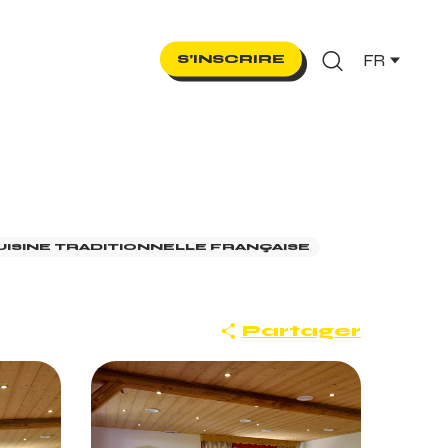
FR
S’INSCRIRE
Recherche
UISINE TRADITIONNELLE FRANÇAISE
Partager