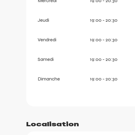
Mercredi
19:00 - 20:30
Jeudi
19:00 - 20:30
Vendredi
19:00 - 20:30
Samedi
19:00 - 20:30
Dimanche
19:00 - 20:30
arer
r
Localisation