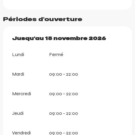
Périodes d'ouverture
Du
Jusqu'au
1 juin 2026
15 novembre 2026
au
15 novembre 2026
Lundi
Fermé
Mardi
09:00 - 22:00
Mercredi
09:00 - 22:00
Jeudi
09:00 - 22:00
Vendredi
09:00 - 22:00