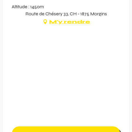
Altitude : 1450m
Route de Chésery 33, CH - 1875 Morgins
M'y rendre