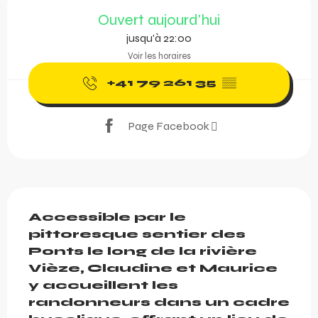
Ouverture et coordonnée
Ouvert aujourd'hui
jusqu'à 22:00
Voir les horaires
+41 79 261 35
▒▒
Page Facebook
Description
Accessible par le 
pittoresque sentier des 
Ponts le long de la rivière 
Vièze, Claudine et Maurice 
y accueillent les 
randonneurs dans un cadre 