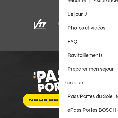
Sécurité ｜ Assurance
Le jour J
Photos et vidéos
FAQ
Ravitaillements
Préparer mon séjour
Parcours
Pass'Portes du Soleil
NOUS CONTACTER
ePass'Portes BOSCH