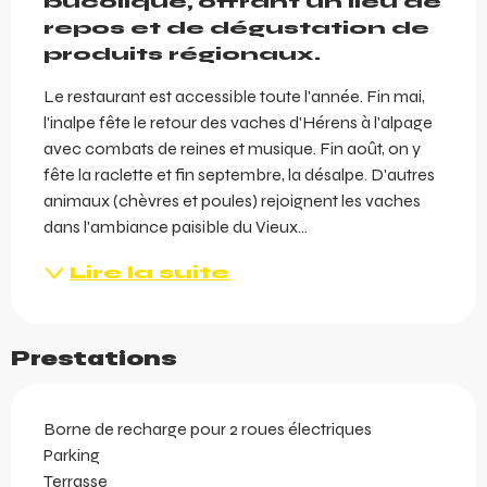
bucolique, offrant un lieu de 
repos et de dégustation de 
produits régionaux.
Le restaurant est accessible toute l'année. Fin mai, 
l'inalpe fête le retour des vaches d'Hérens à l'alpage 
avec combats de reines et musique. Fin août, on y 
fête la raclette et fin septembre, la désalpe. D'autres 
animaux (chèvres et poules) rejoignent les vaches 
dans l'ambiance paisible du Vieux...
Lire la suite
Prestations
Borne de recharge pour 2 roues électriques
Parking
Terrasse