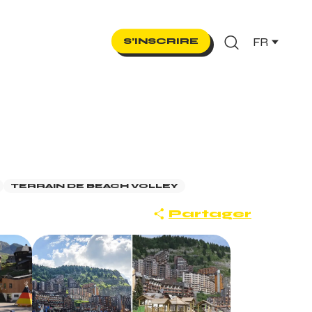
FR
S’INSCRIRE
Recherche
TERRAIN DE BEACH VOLLEY
Partager