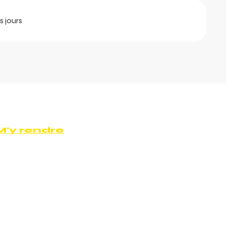
s jours
M'y rendre