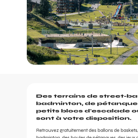
Description
Des terrains de street-bask
badminton, de pétanque, 
petits blocs d'escalade o
sont à votre disposition.
Retrouvez gratuitement des ballons de baskets, d
badminton, des boules de pétanques, des jeux de 