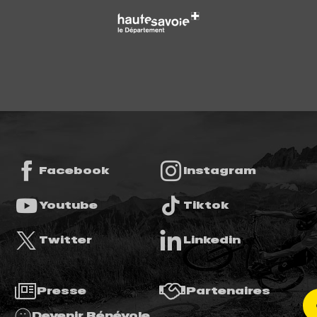
Facebook
Instagram
Youtube
Tiktok
Twitter
Linkedin
Presse
Partenaires
Devenir Bénévole