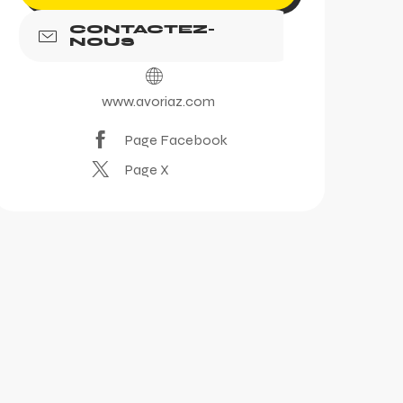
CONTACTEZ-
NOUS
www.avoriaz.com
Page Facebook
Page X