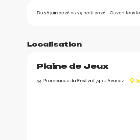
Du 26 juin 2026 au 29 août 2026 - Ouvert tous le
Localisation
arer
Plaine de Jeux
r
44. Promenade du Festival, 74110 Avoriaz