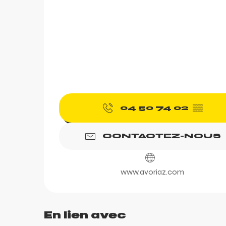
04 50 74 02
▒▒
CONTACTEZ-NOUS
www.avoriaz.com
En lien avec