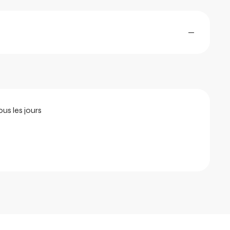
—
us les jours