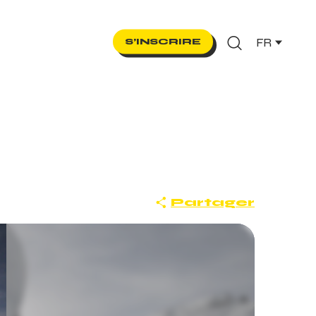
FR
S’INSCRIRE
Recherche
Partager