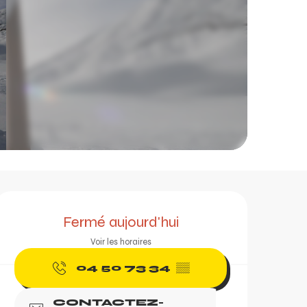
Ouverture et coordonn
Fermé aujourd'hui
Voir les horaires
04 50 73 34
▒▒
CONTACTEZ-