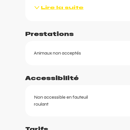
Lire la suite
Prestations
ents
ts
Animaux non acceptés
Accessibilité
Non accessible en fauteuil
roulant
Tarifs