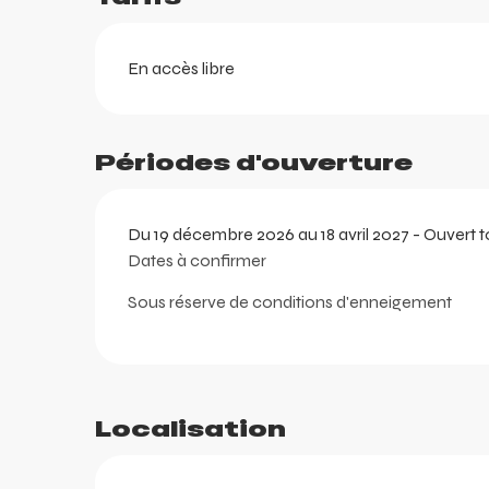
En accès libre
ortes
k
Périodes d'ouverture
Du 19 décembre 2026 au 18 avril 2027 - Ouvert to
Dates à confirmer
Sous réserve de conditions d'enneigement
Localisation