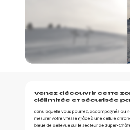
Description
Venez découvrir cette zo
délimitée et sécurisée par 
dans laquelle vous pourrez, accompagnés ou non
mesurer votre vitesse grâce à une cellule chrono 
bleue de Bellevue sur le secteur de Super-Châtel/