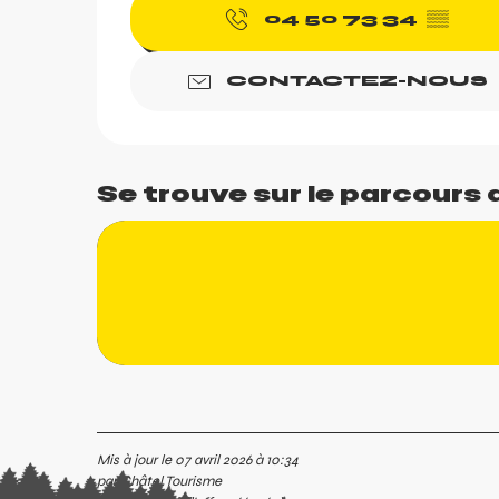
04 50 73 34
▒▒
CONTACTEZ-NOUS
Se trouve sur le parcours d
Mis à jour le 07 avril 2026 à 10:34
par Châtel Tourisme