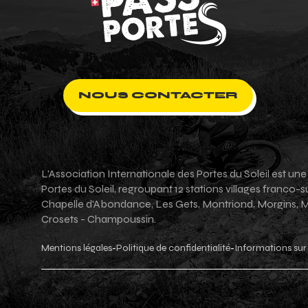
NOUS CONTACTER
L'Association Internationale des Portes du Soleil est un
Portes du Soleil, regroupant 12 stations villages franco
Chapelle d'Abondance, Les Gets, Montriond, Morgins, Mor
Crosets - Champoussin.
Mentions légales
Politique de confidentialité
Informations sur 
-
-