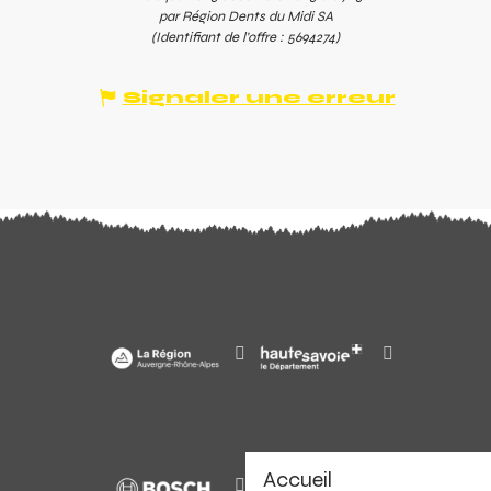
par Région Dents du Midi SA
(Identifiant de l'offre :
5694274
)
Signaler une erreur
Accueil