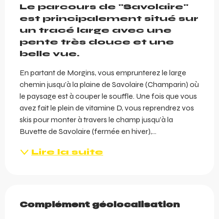
Le parcours de "Savolaire" 
est principalement situé sur 
un tracé large avec une 
pente très douce et une 
belle vue.
En partant de Morgins, vous emprunterez le large 
chemin jusqu’à la plaine de Savolaire (Champarin) où 
le paysage est à couper le souffle. Une fois que vous 
avez fait le plein de vitamine D, vous reprendrez vos 
skis pour monter à travers le champ jusqu’à la 
Buvette de Savolaire (fermée en hiver),...
Lire la suite
Complément géolocalisation
Complément géolocalisation