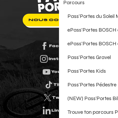
Parcours
Pass'Portes du Soleil
NOUS CONTACTER
ePass'Portes BOSCH
ePass'Portes BOSCH 
Facebook
Pass'Portes Gravel
Instagram
Pass'Portes Kids
Youtube
Pass'Portes Pédestre
Tiktok
(NEW) Pass’Portes B
Twitter
Linkedin
Trouve ton parcours P