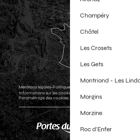
Champéry
Châtel
Les Crosets
Les Gets
Montriond - Les Lind
Mentions légales
Politique de confidentialité
-
-
Informations sur les cookies
Boutique officielle
-
-
Morgins
Paramétrage des cookies
Morzine
Roc d'Enfer