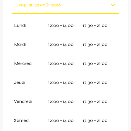
Jusqu'au
22 août 2026
Du
26 juin 2026
au
7 août 2026
Lundi
12:00 - 14:00
17:30 - 21:00
Du
23 août 2026
au
25 août 2026
Mardi
12:00 - 14:00
17:30 - 21:00
Du
26 août 2026
au
19 septembre 2026
Mercredi
12:00 - 14:00
17:30 - 21:00
Du
12 décembre 2026
au
18 avril 2027
Jeudi
12:00 - 14:00
17:30 - 21:00
Vendredi
12:00 - 14:00
17:30 - 21:00
Samedi
12:00 - 14:00
17:30 - 21:00