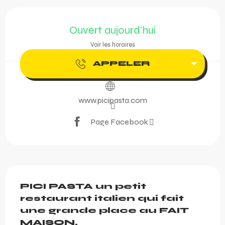
Ouverture et coordonnée
Ouvert aujourd'hui
Voir les horaires
APPELER
www.picipasta.com
Page Facebook
Description
PICI PASTA un petit 
restaurant italien qui fait 
une grande place au FAIT 
MAISON.
