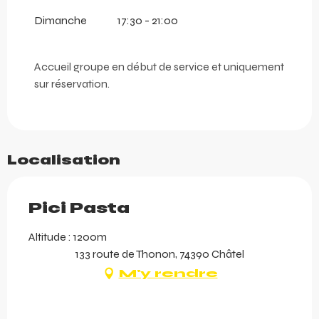
Dimanche
17:30 - 21:00
Accueil groupe en début de service et uniquement
sur réservation.
Localisation
Pici Pasta
Altitude : 1200m
133 route de Thonon, 74390 Châtel
M'y rendre