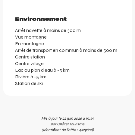
Environnement
Environnement
Arrêt navette à moins de 300 m
Vue montagne
En montagne
Arrêt de transport en commun à moins de 500 m
Centre station
Centre village
Lac ou plan d'eau à -5 km
Rivière à -5 km
Station de ski
Mis à jour le 22 juin 2026 à 15:39
par Châtel Tourisme
(Identifiant de l'offre :
4929808
)