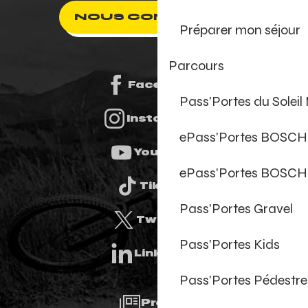
NOUS CONTACTER
Préparer mon séjour
Parcours
Facebook
Pass'Portes du Solei
Instagram
ePass'Portes BOSCH
Youtube
ePass'Portes BOSCH
Tiktok
Pass'Portes Gravel
Twitter
Pass'Portes Kids
Linkedin
Pass'Portes Pédestre
Presse