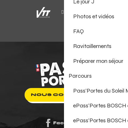
Le jour J
Photos et vidéos
FAQ
Ravitaillements
Préparer mon séjour
Parcours
Pass'Portes du Soleil
NOUS CONTACTER
ePass'Portes BOSCH
ePass'Portes BOSCH 
Facebook