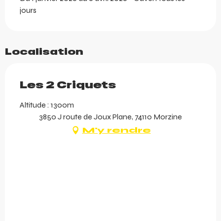
jours
Localisation
Les 2 Criquets
Altitude : 1300m
3850 J route de Joux Plane, 74110 Morzine
M'y rendre