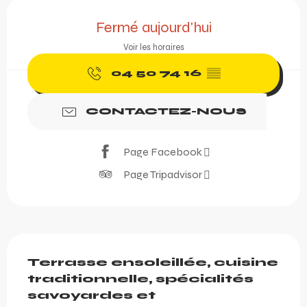
Ouverture et coordonnée
Fermé aujourd'hui
Voir les horaires
04 50 74 16
▒▒
CONTACTEZ-NOUS
Page Facebook
Page Tripadvisor
Description
Terrasse ensoleillée, cuisine 
traditionnelle, spécialités 
savoyardes et 