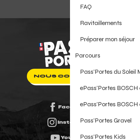
FAQ
Ravitaillements
Préparer mon séjour
Parcours
Pass'Portes du Soleil
NOUS CONTACTER
ePass'Portes BOSCH
ePass'Portes BOSCH 
Facebook
Pass'Portes Gravel
Instagram
Pass'Portes Kids
Youtube