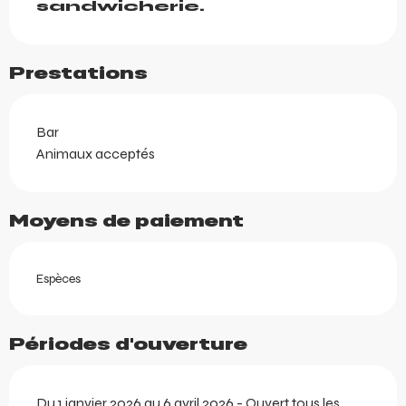
sandwicherie.
Prestations
Bar
Animaux acceptés
Moyens de paiement
Espèces
Périodes d'ouverture
Du 1 janvier 2026 au 6 avril 2026 - Ouvert tous les