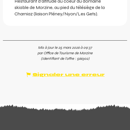
Restaurant d'altitude au coeur du domaine
skiable de Morzine, au pied du télésiège de la
Charniaz (liaison Pléney/Nyon/Les Gets).
Mis à jour le 25 mars 2026 à 09:37
par Office de Tourisme de Morzine
(Identifiant de l'offre :
566302
)
Signaler une erreur