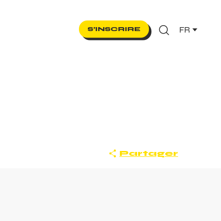
FR
S’INSCRIRE
Recherche
Partager