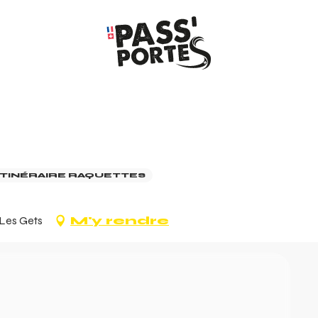
ITINÉRAIRE RAQUETTES
 Les Gets
M'y rendre