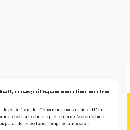
olf, magnifique sentier entre 
de ski de fond des Chavannes jusqu'au lieu-dit " la 
artie se fait sur le chemin piéton damé. Merci de bien 
es pistes de ski de fond. Temps de parcours :...