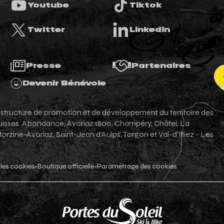
Youtube
Tiktok
Twitter
Linkedin
Presse
Partenaires
Devenir Bénévole
e structure de promotion et de développement du territoire des
-suisses. Abondance, Avoriaz 1800, Champéry, Châtel, La
zine-Avoriaz, Saint-Jean d'Aulps, Torgon et Val-d'Illiez - Les
les cookies
Boutique officielle
Paramétrage des cookies
-
-