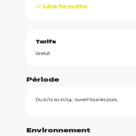
Lire la suite
Tarifs
Gratuit
ortes
k
Période
Du 21/12 au 21/04 : ouvert tous les jours.
Environnement