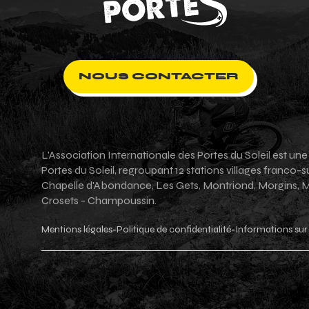
NOUS CONTACTER
L'Association Internationale des Portes du Soleil est un
Portes du Soleil, regroupant 12 stations villages franco
Chapelle d'Abondance, Les Gets, Montriond, Morgins, Mor
Crosets - Champoussin.
Mentions légales
Politique de confidentialité
Informations sur 
-
-