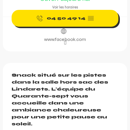
Voir les horaires
04 50 49 14
▒▒
www.facebook.com
Description
Snack situé sur les pistes 
dans la salle hors sac des 
Lindarets. L'équipe du 
Quarante-sept vous 
accueille dans une 
ambiance chaleureuse 
pour une petite pause au 
soleil.