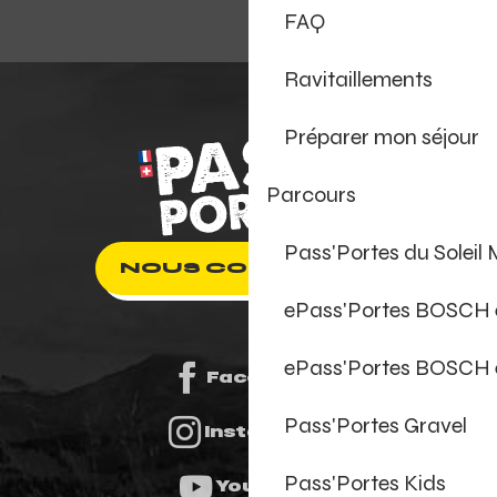
FAQ
Ravitaillements
Préparer mon séjour
Parcours
Pass'Portes du Soleil
NOUS CONTACTER
ePass'Portes BOSCH
ePass'Portes BOSCH 
Facebook
Pass'Portes Gravel
Instagram
Pass'Portes Kids
Youtube