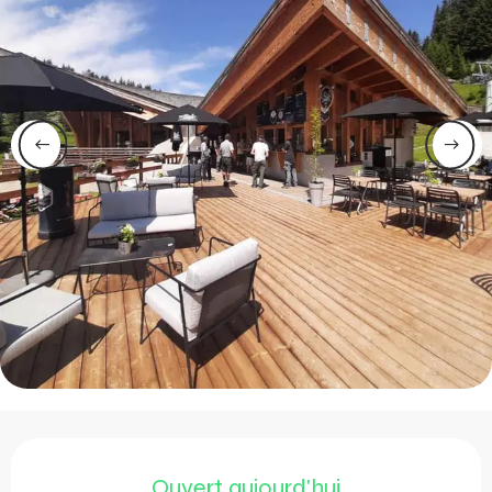
Ouverture et coordonnée
Ouvert aujourd'hui