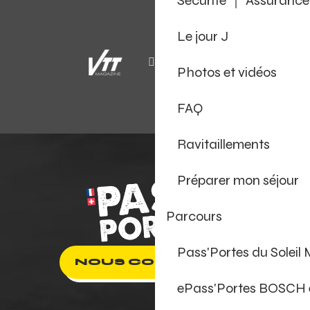
Sécurité ｜ Assurance
Le jour J
Photos et vidéos
FAQ
Ravitaillements
Préparer mon séjour
Parcours
Pass'Portes du Soleil
NOUS CONTACTER
ePass'Portes BOSCH