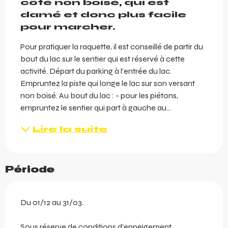
côté non boisé, qui est 
damé et donc plus facile 
pour marcher.
Pour pratiquer la raquette, il est conseillé de partir du 
bout du lac sur le sentier qui est réservé à cette 
activité. Départ du parking à l'entrée du lac. 
Empruntez la piste qui longe le lac sur son versant 
non boisé. Au bout du lac : - pour les piétons, 
empruntez le sentier qui part à gauche au...
Lire la suite
Période
Du 01/12 au 31/03.
Sous réserve de conditions d'enneigement.