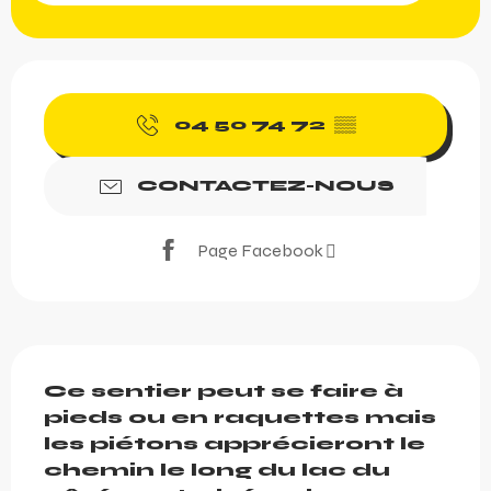
Ouverture et coordonnée
04 50 74 72
▒▒
CONTACTEZ-NOUS
Page Facebook
Description
Ce sentier peut se faire à 
pieds ou en raquettes mais 
les piétons apprécieront le 
chemin le long du lac du 