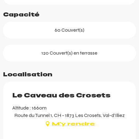
Capacité
60 Couvert(s)
120 Couvert(s) en terrasse
Localisation
Le Caveau des Crosets
Altitude : 1660m
Route du Tunnel 1, CH - 1873 Les Crosets, Val-d'Illiez
M'y rendre