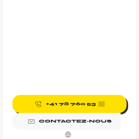
+41 78 760 53
▒▒
CONTACTEZ-NOUS