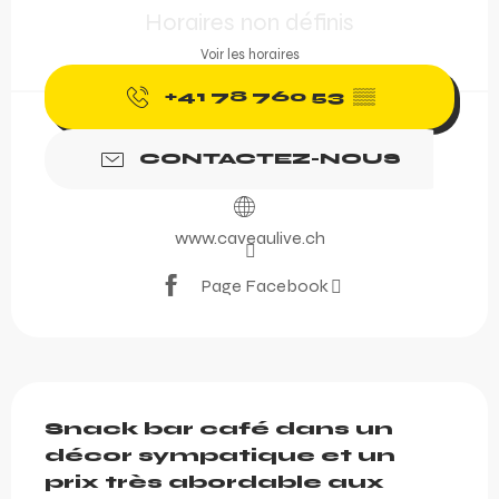
Horaires non définis
Voir les horaires
+41 78 760 53
▒▒
CONTACTEZ-NOUS
www.caveaulive.ch
Page Facebook
Description
Snack bar café dans un 
décor sympatique et un 
prix très abordable aux 