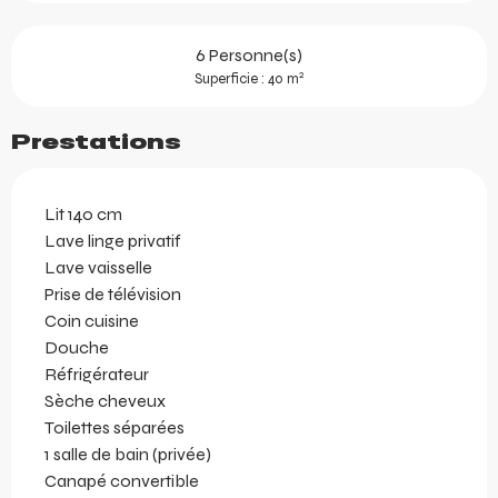
6 Personne(s)
2
Superficie : 40 m
Prestations
Lit 140 cm
Lave linge privatif
Lave vaisselle
Prise de télévision
Coin cuisine
Douche
Réfrigérateur
Sèche cheveux
Toilettes séparées
1 salle de bain (privée)
Canapé convertible