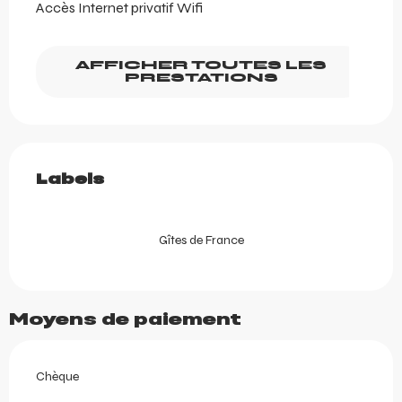
Accès Internet privatif Wifi
AFFICHER TOUTES LES
PRESTATIONS
Offres de prestations
Labels
Labels
Gîtes de France
Moyens de paiement
Chèque