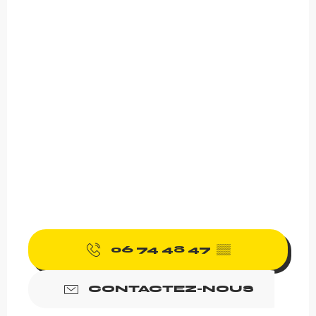
06 74 48 47
▒▒
CONTACTEZ-NOUS