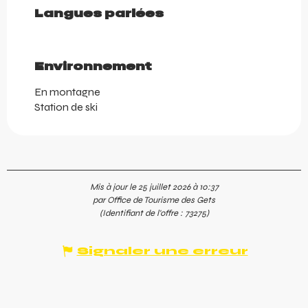
Langues parlées
Langues parlées
Environnement
Environnement
En montagne
Station de ski
Mis à jour le 25 juillet 2026 à 10:37
par Office de Tourisme des Gets
(Identifiant de l'offre :
73275
)
Signaler une erreur