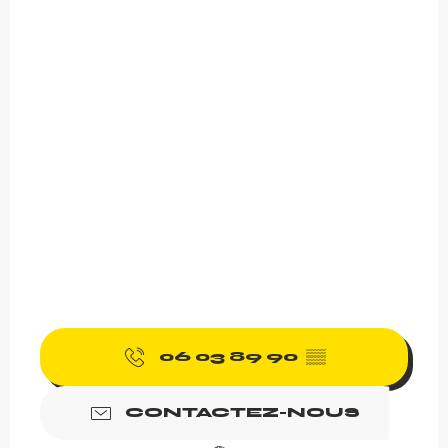
06 03 89 90
▒▒
CONTACTEZ-NOUS