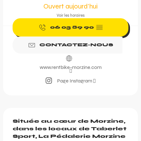
Ouvert aujourd'hui
Voir les horaires
06 03 89 90
▒▒
CONTACTEZ-NOUS
www.rentbike-morzine.com
Page Instagram
Description
Située au cœur de Morzine, 
dans les locaux de Taberlet 
Sport, La Pédalerie Morzine 