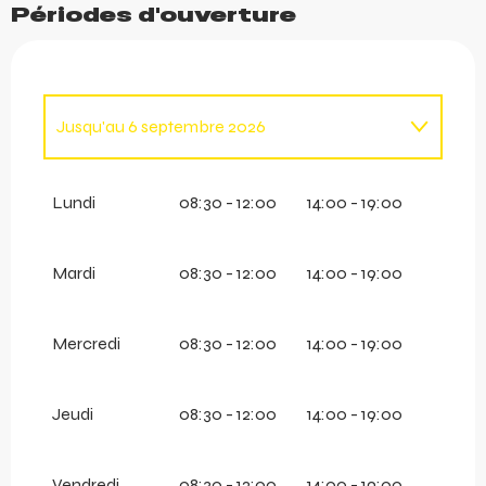
Périodes d'ouverture
Jusqu'au
6 septembre 2026
Du
2 mai 2026
au
19 juin 2026
Lundi
08:30 - 12:00
14:00 - 19:00
Mardi
08:30 - 12:00
14:00 - 19:00
Mercredi
08:30 - 12:00
14:00 - 19:00
Jeudi
08:30 - 12:00
14:00 - 19:00
Vendredi
08:30 - 12:00
14:00 - 19:00