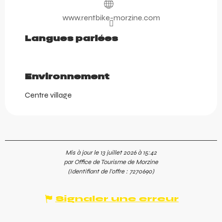
www.rentbike-morzine.com
Langues parlées
Langues parlées
Environnement
Environnement
Centre village
Mis à jour le 13 juillet 2026 à 15:42
par Office de Tourisme de Morzine
(Identifiant de l'offre :
7270690
)
Signaler une erreur