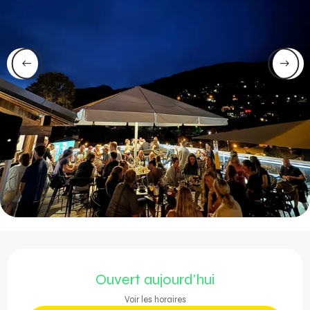
Ouverture et coordonnée
Ouvert aujourd'hui
Voir les horaires