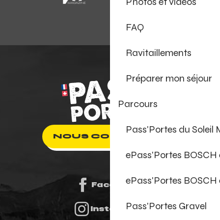
Photos et vidéos
FAQ
Ravitaillements
Préparer mon séjour
Parcours
Pass'Portes du Soleil
NOUS CONTACTER
ePass'Portes BOSCH
ePass'Portes BOSCH 
Facebook
Pass'Portes Gravel
Instagram