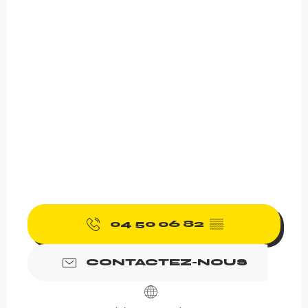
04 50 06 82
▒▒
CONTACTEZ-NOUS