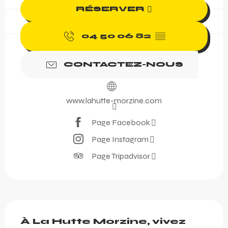
RÉSERVER
04 50 06 82
▒▒
CONTACTEZ-NOUS
www.lahutte-morzine.com
Page Facebook
Page Instagram
Page Tripadvisor
Description
À La Hutte Morzine, vivez 