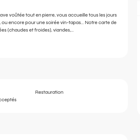
cave voûtée tout en pierre, vous accueille tous les jours 
s, ou encore pour une soirée vin-tapas... Notre carte de 
es (chaudes et froides), viandes,...
Restauration
cceptés