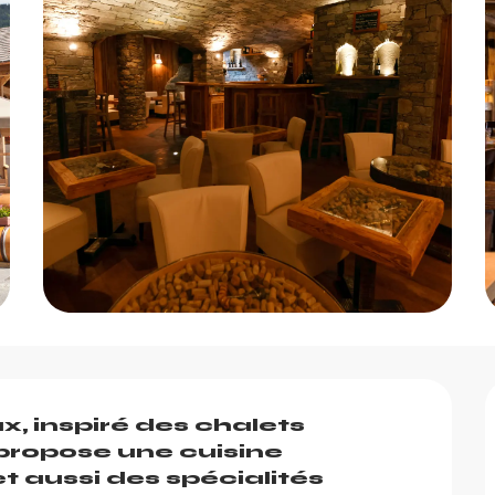
 inspiré des chalets 
propose une cuisine 
t aussi des spécialités 