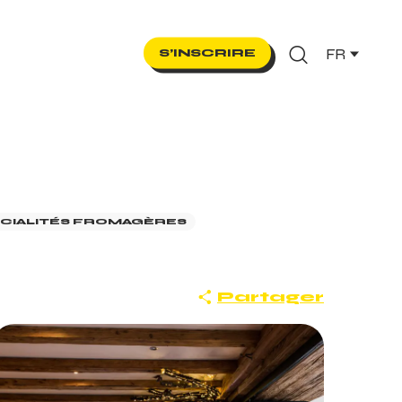
FR
S’INSCRIRE
Recherche
CIALITÉS FROMAGÈRES
Partager