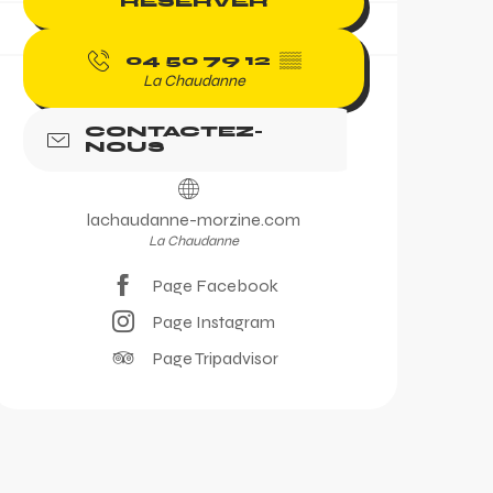
RÉSERVER
04 50 79 12
▒▒
La Chaudanne
CONTACTEZ-
NOUS
lachaudanne-morzine.com
La Chaudanne
Page Facebook
Page Instagram
Page Tripadvisor