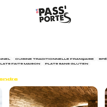
NNEL
CUISINE TRADITIONNELLE FRANÇAISE
SPÉ
LATS FAITS MAISON
PLATS SANS GLUTEN
rendre