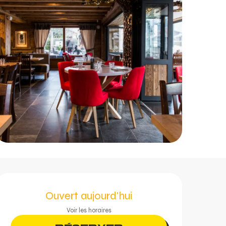
Ouverture et coordonn
Ouvert aujourd'hui
Voir les horaires