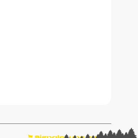
Signaler une erreur