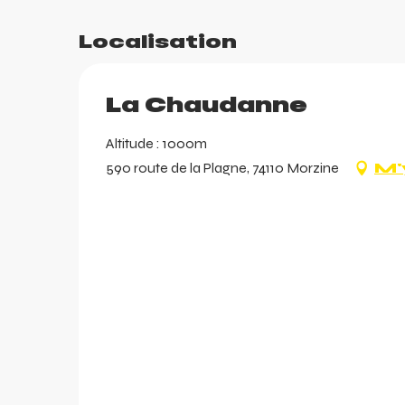
Localisation
La Chaudanne
Altitude : 1000m
590 route de la Plagne, 74110 Morzine
M'