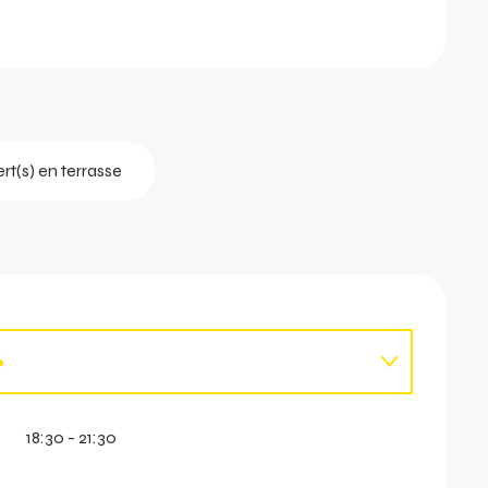
t(s) en terrasse
6
2026
18:30 - 21:30
vril 2027