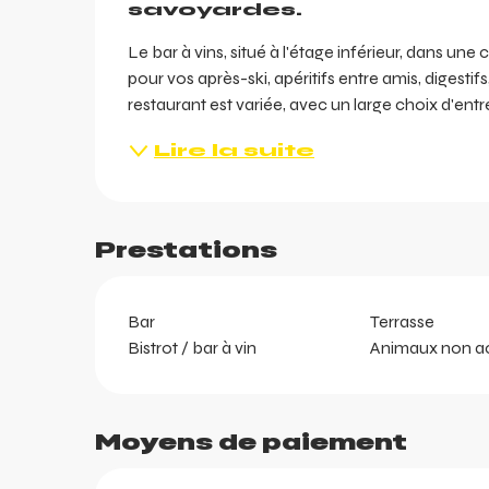
savoyardes.
Le bar à vins, situé à l'étage inférieur, dans une 
pour vos après-ski, apéritifs entre amis, digestif
restaurant est variée, avec un large choix d'entré
Lire la suite
Prestations
ents
ts
Bar
Terrasse
Bistrot / bar à vin
Animaux non a
Moyens de paiement