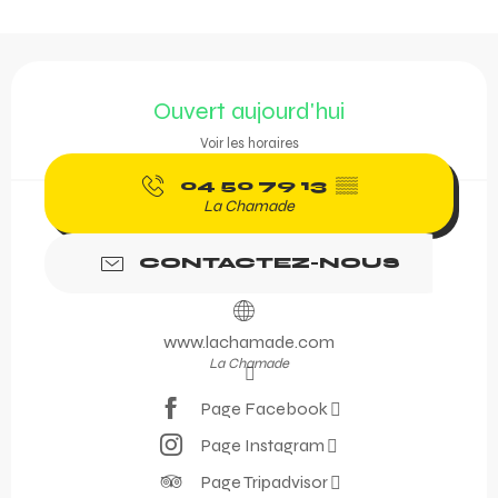
Ouverture et coordonnée
Ouvert aujourd'hui
Voir les horaires
04 50 79 13
▒▒
La Chamade
CONTACTEZ-NOUS
www.lachamade.com
La Chamade
Page Facebook
Page Instagram
Page Tripadvisor