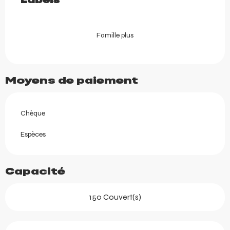
Labels
Labels
Famille plus
Moyens de paiement
Chèque
Espèces
Capacité
150 Couvert(s)