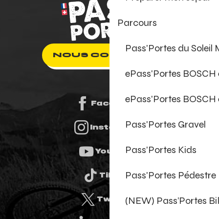
Parcours
Pass'Portes du Soleil
NOUS CONTACTER
ePass'Portes BOSCH
ePass'Portes BOSCH 
Facebook
Pass'Portes Gravel
Instagram
Pass'Portes Kids
Youtube
Pass'Portes Pédestre
Tiktok
(NEW) Pass’Portes B
Twitter