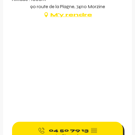
90 route de la Plagne, 74110 Morzine
M'y rendre
04 50 79 13
▒▒