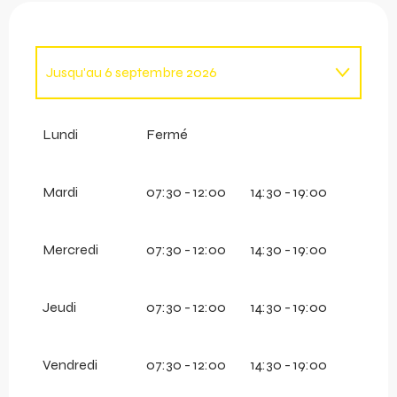
Jusqu'au
6 septembre 2026
Du
7 septembre 2026
au
13 décembre 2026
Lundi
Fermé
Du
14 décembre 2026
au
18 avril 2027
Mardi
07:30 - 12:00
14:30 - 19:00
Mercredi
07:30 - 12:00
14:30 - 19:00
Jeudi
07:30 - 12:00
14:30 - 19:00
Vendredi
07:30 - 12:00
14:30 - 19:00