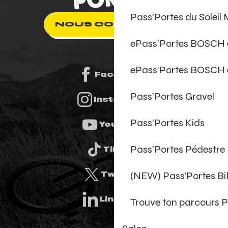
Pass'Portes du Soleil
NOUS CONTACTER
ePass'Portes BOSCH
ePass'Portes BOSCH 
Facebook
Pass'Portes Gravel
Instagram
Pass'Portes Kids
Youtube
Pass'Portes Pédestre
Tiktok
(NEW) Pass’Portes B
Twitter
Linkedin
Trouve ton parcours P