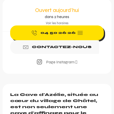
Ouverture et coordonnée
Ouvert aujourd'hui
dans 2 heures
Voir les horaires
04 50 26 26
▒▒
CONTACTEZ-NOUS
Page Instagram
Description
La Cave d'Azélie, située au 
cœur du village de Châtel, 
est non seulement une 
cave d'affinage pour le 