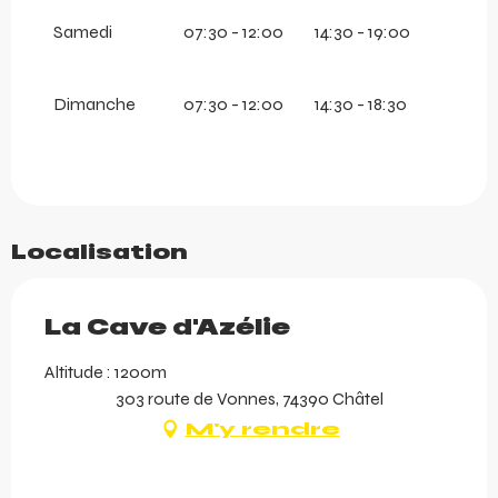
Samedi
07:30 - 12:00
14:30 - 19:00
Dimanche
07:30 - 12:00
14:30 - 18:30
Localisation
La Cave d'Azélie
Altitude : 1200m
303 route de Vonnes, 74390 Châtel
M'y rendre