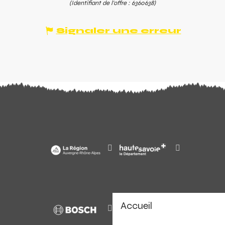
(Identifiant de l'offre :
6360638
)
Signaler une erreur
Accueil