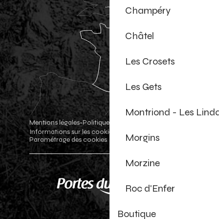
Champéry
Châtel
Les Crosets
Les Gets
Montriond - Les Lind
Mentions légales
Politique de confidentialité
-
-
Informations sur les cookies
Boutique officielle
-
-
Morgins
Paramétrage des cookies
Morzine
Roc d'Enfer
Boutique