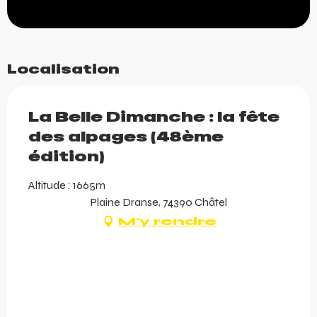
Localisation
La Belle Dimanche : la fête
des alpages (48ème
édition)
Altitude : 1665m
Plaine Dranse, 74390 Châtel
M'y rendre