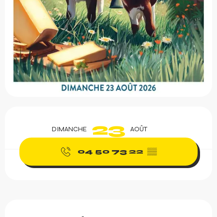
Ouverture et coordonnée
23
DIMANCHE
AOÛT
04 50 73 22
▒▒
Description