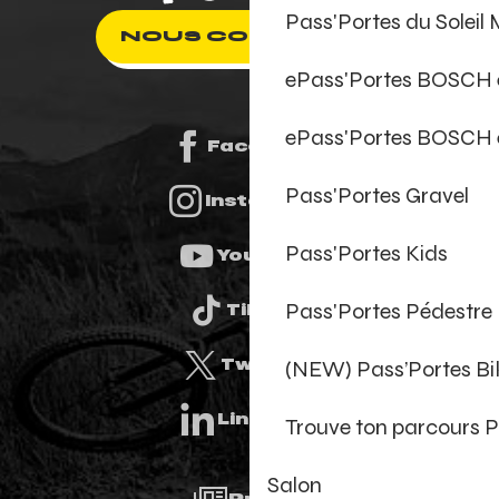
Pass'Portes du Soleil
NOUS CONTACTER
ePass'Portes BOSCH
ePass'Portes BOSCH 
Facebook
Pass'Portes Gravel
Instagram
Pass'Portes Kids
Youtube
Pass'Portes Pédestre
Tiktok
(NEW) Pass’Portes B
Twitter
Linkedin
Trouve ton parcours P
Salon