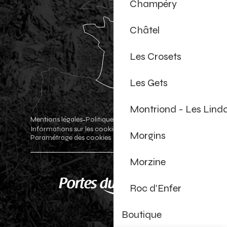
Champéry
Châtel
Les Crosets
Les Gets
Montriond - Les Lind
Mentions légales
Politique de confidentialité
-
-
Informations sur les cookies
Boutique officielle
-
-
Morgins
Paramétrage des cookies
Morzine
Roc d'Enfer
Boutique