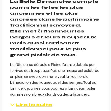
La Belle Dimanche compte 
parmi les fêtes les plus 
anciennes et les plus 
ancrées dans le patrimoine 
traditionnel savoyard.

Elle met à l'honneur les 
bergers et leurs troupeaux 
mais aussi l'artisanat 
traditionnel pour le plus 
grand plaisir de tous.
La fête qui se déroule à Plaine Dranse débute par 
l'arrivée des troupeaux. Puis une messe est célébrée 
en plein air avec, comme le veut la tradition, la 
bénédiction des troupeaux et des bergers. Tout au 
long de la journée vous pourrez à loisir déambuler 
parmi les nombreux stands où des artisans en...
Lire la suite