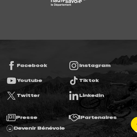
Facebook
Instagram
Youtube
Tiktok
Twitter
Linkedin
Presse
Partenaires
Devenir Bénévole