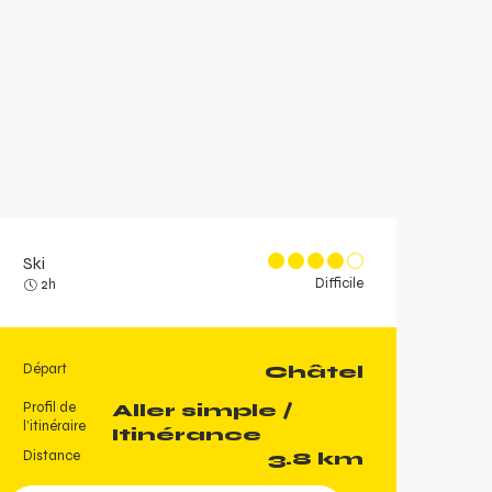
Ski
Difficile
2h
Départ
Châtel
Informations pratique
Profil de
Aller simple /
l’itinéraire
Itinérance
Distance
3.8 km