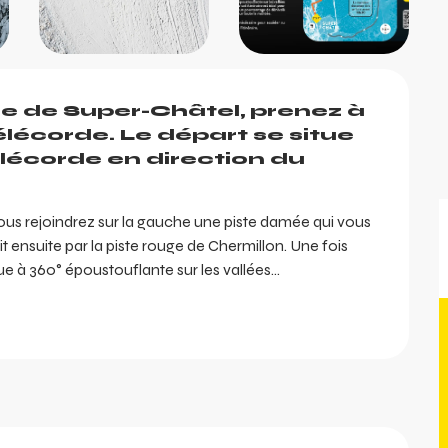
ne de Super-Châtel, prenez à 
lécorde. Le départ se situe 
élécorde en direction du 
ous rejoindrez sur la gauche une piste damée qui vous 
nsuite par la piste rouge de Chermillon. Une fois 
e à 360° époustouflante sur les vallées...