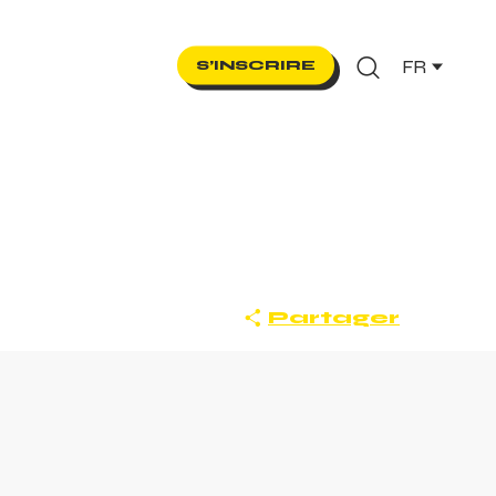
FR
S’INSCRIRE
Recherche
Partager