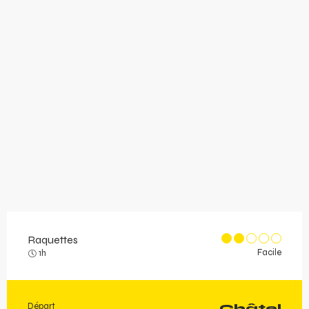
Raquettes
Facile
1h
Départ
Châtel