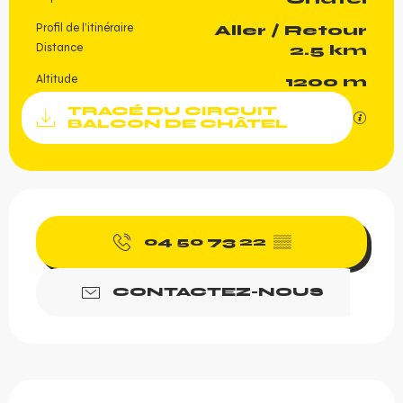
Informations pratiques
Profil de l’itinéraire
Aller / Retour
Distance
2.5 km
Altitude
1200 m
Documentation
TRACÉ DU CIRCUIT
SECTI
BALCON DE CHÂTEL
Ouverture et coordonnée
04 50 73 22
▒▒
CONTACTEZ-NOUS
Description