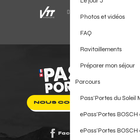
Le jour J
Photos et vidéos
FAQ
Ravitaillements
Préparer mon séjour
Parcours
Pass'Portes du Soleil
NOUS CONTACTER
ePass'Portes BOSCH
ePass'Portes BOSCH 
Facebook