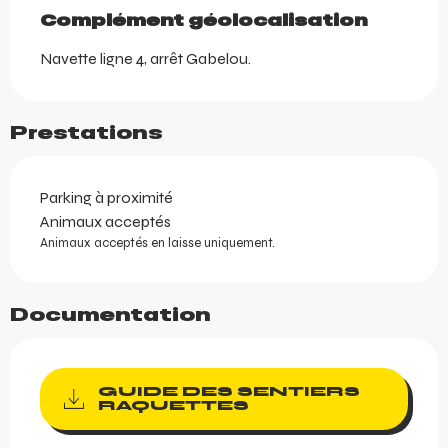
Complément géolocalisation
Complément géolocalisation
Navette ligne 4, arrêt Gabelou.
Prestations
Parking à proximité
Animaux acceptés
Animaux acceptés en laisse uniquement.
Documentation
GUIDE DES SENTIERS
RAQUETTES