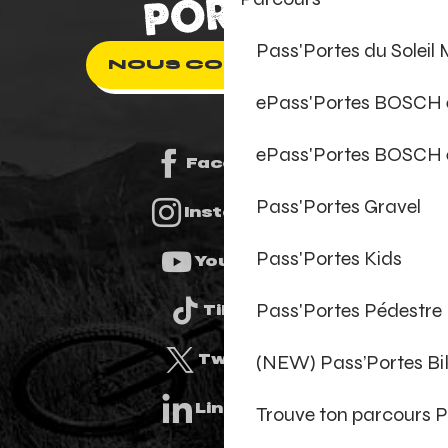
Pass'Portes du Soleil
NOUS CONTACTER
ePass'Portes BOSCH
ePass'Portes BOSCH 
Facebook
Pass'Portes Gravel
Instagram
Pass'Portes Kids
Youtube
Pass'Portes Pédestre
Tiktok
(NEW) Pass’Portes B
Twitter
Linkedin
Trouve ton parcours P