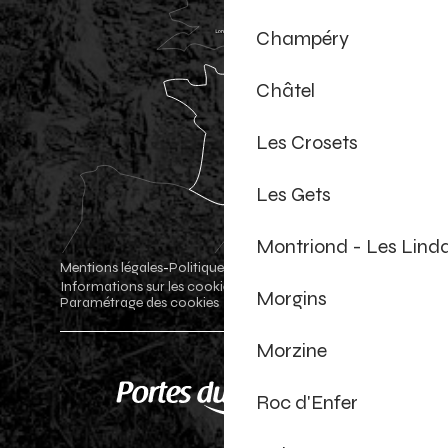
Champéry
Châtel
Les Crosets
Les Gets
Montriond - Les Lind
Mentions légales
Politique de confidentialité
-
-
Informations sur les cookies
Boutique officielle
-
-
Morgins
Paramétrage des cookies
Morzine
Roc d'Enfer