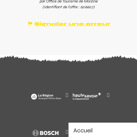
par Office de Tourisme de Morzine
(Identifiant de l'offre :
6216607
)
Signaler une erreur
Accueil