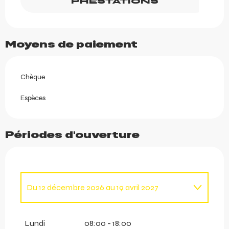
PRESTATIONS
Moyens de paiement
Chèque
Espèces
Périodes d'ouverture
Du
12 décembre 2026
au
19 avril 2027
Du
1 janvier 2026
au
19 avril 2026
Lundi
08:00 - 18:00