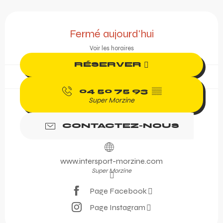
Ouverture et coordonnée
Fermé aujourd'hui
Voir les horaires
RÉSERVER
04 50 75 93
▒▒
Super Morzine
CONTACTEZ-NOUS
www.intersport-morzine.com
Super Morzine
Page Facebook
Page Instagram