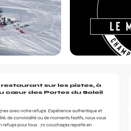
estaurant sur les pistes, à 
u cœur des Portes du Soleil 
es avec notre refuge. Expérience authentique et 
té, de convivialité ou de moments festifs, nous vous 
refuge pour tous : 70 couchages repartis en 