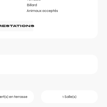
Billard
Animaux acceptés
RESTATIONS
rt(s) en terrasse
1 Salle(s)