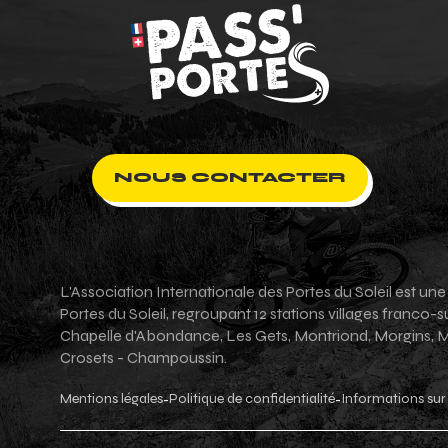
NOUS CONTACTER
L'Association Internationale des Portes du Soleil est un
Portes du Soleil, regroupant 12 stations villages franco
Chapelle d'Abondance, Les Gets, Montriond, Morgins, Mor
Crosets - Champoussin.
Mentions légales
Politique de confidentialité
Informations sur 
-
-