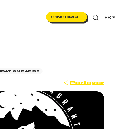
FR
S’INSCRIRE
Recherche
RATION RAPIDE
Partager