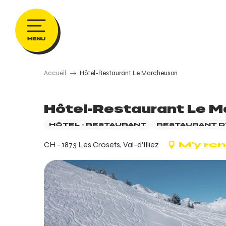
Aller
au
contenu
principal
Accueil
Hôtel-Restaurant Le Marcheuson
Hôtel-Restaurant Le 
HÔTEL - RESTAURANT
RESTAURANT D
CH - 1873 Les Crosets, Val-d'Illiez
M'y re