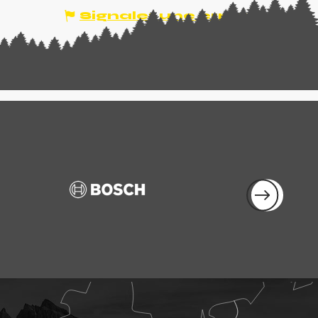
Signaler une erreur