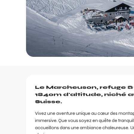
Description
Le Marcheuson, refuge & r
1840m d'altitude, niché a
Suisse.
Vivez une aventure unique au cœur des montagn
immersive. Que vous soyez en quête de tranquilli
accueillons dans une ambiance chaleureuse. Un 