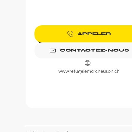
APPELER
CONTACTEZ-NOUS
www.refugelemarcheuson.ch