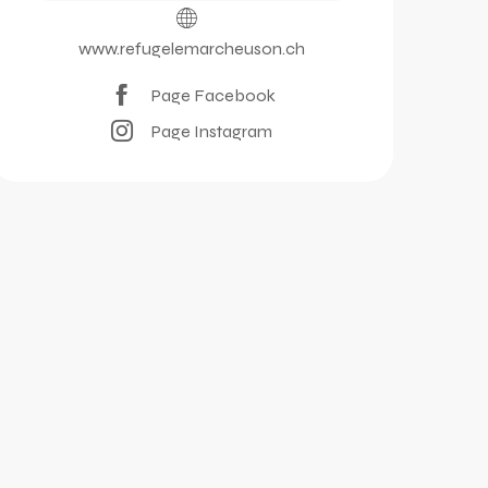
www.refugelemarcheuson.ch
Page Facebook
Page Instagram