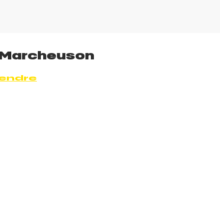
e Marcheuson
rendre