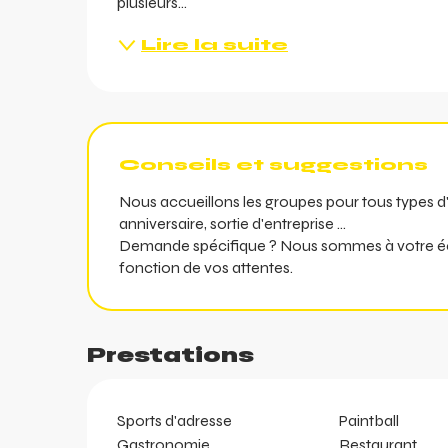
plusieurs...
Lire la suite
ents
ts
Conseils et suggestions
Nous accueillons les groupes pour tous types d
anniversaire, sortie d'entreprise ...
Demande spécifique ? Nous sommes à votre éc
fonction de vos attentes.
Prestations
Sports d'adresse
Paintball
Gastronomie
Restaurant