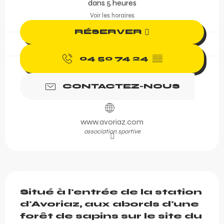
dans 5 heures
Voir les horaires
RÉSERVER
04 50 74 24
▒▒
CONTACTEZ-NOUS
www.avoriaz.com
association sportive
Description
Situé à l'entrée de la station 
d'Avoriaz, aux abords d'une 
forêt de sapins sur le site du 