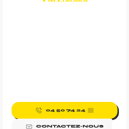
04 50 74 24
▒▒
CONTACTEZ-NOUS