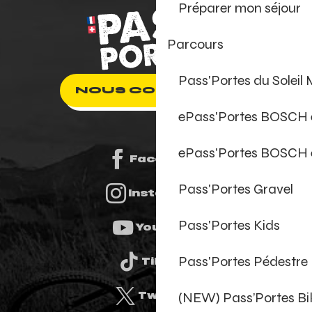
Préparer mon séjour
Parcours
Pass'Portes du Soleil
NOUS CONTACTER
ePass'Portes BOSCH
ePass'Portes BOSCH 
Facebook
Pass'Portes Gravel
Instagram
Pass'Portes Kids
Youtube
Pass'Portes Pédestre
Tiktok
(NEW) Pass’Portes B
Twitter