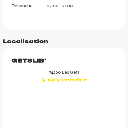
Dimanche
07:00 - 21:00
Localisation
GETSLIB'
74260 Les Gets
M'y rendre