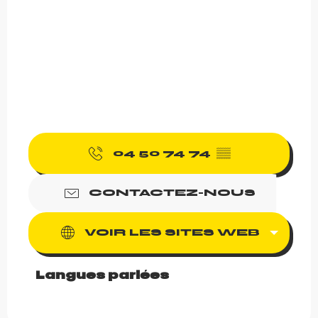
04 50 74 74
▒▒
CONTACTEZ-NOUS
VOIR LES SITES WEB
Langues parlées
Langues parlées