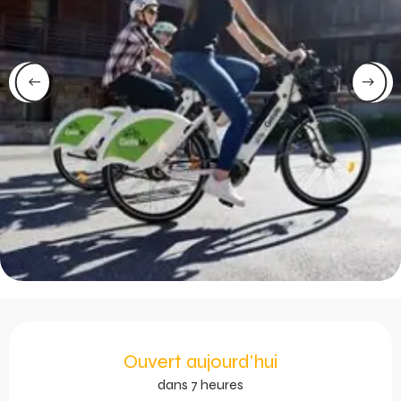
Ouverture et coordonnée
Ouvert aujourd'hui
dans 7 heures