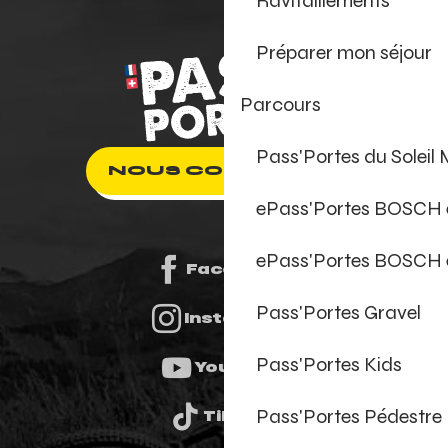
Ravitaillements
Préparer mon séjour
Parcours
Pass'Portes du Soleil
NOUS CONTACTER
ePass'Portes BOSCH
ePass'Portes BOSCH 
Facebook
Pass'Portes Gravel
Instagram
Pass'Portes Kids
Youtube
Pass'Portes Pédestre
Tiktok