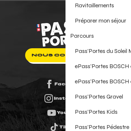
Ravitaillements
Préparer mon séjour
Parcours
Pass'Portes du Soleil
NOUS CONTACTER
ePass'Portes BOSCH
ePass'Portes BOSCH 
Facebook
Pass'Portes Gravel
Instagram
Pass'Portes Kids
Youtube
Pass'Portes Pédestre
Tiktok