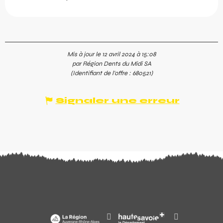
Mis à jour le 12 avril 2024 à 15:08
par Région Dents du Midi SA
(Identifiant de l'offre :
680521
)
Signaler une erreur