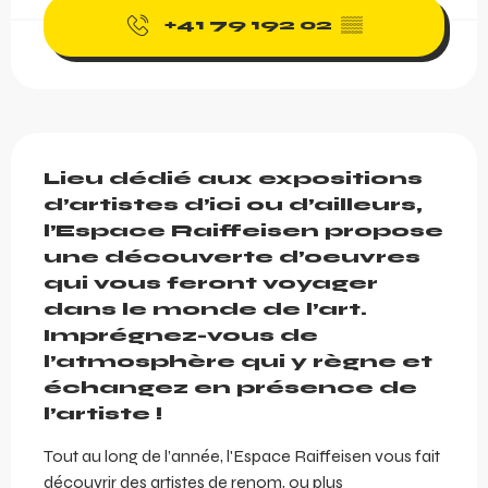
+41 79 192 02
▒▒
Description
Lieu dédié aux expositions 
d’artistes d’ici ou d’ailleurs, 
l’Espace Raiffeisen propose 
une découverte d’oeuvres 
qui vous feront voyager 
dans le monde de l’art. 
Imprégnez-vous de 
l’atmosphère qui y règne et 
échangez en présence de 
l’artiste !
Tout au long de l’année, l'Espace Raiffeisen vous fait 
découvrir des artistes de renom, ou plus 