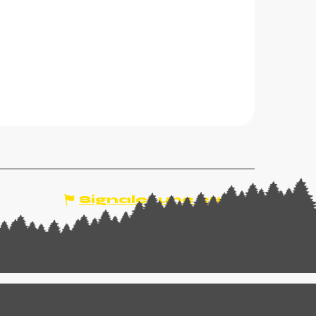
Signaler une erreur