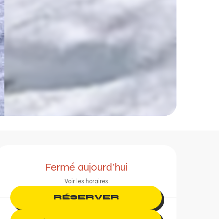
Ouverture et coordonn
Fermé aujourd'hui
Voir les horaires
RÉSERVER