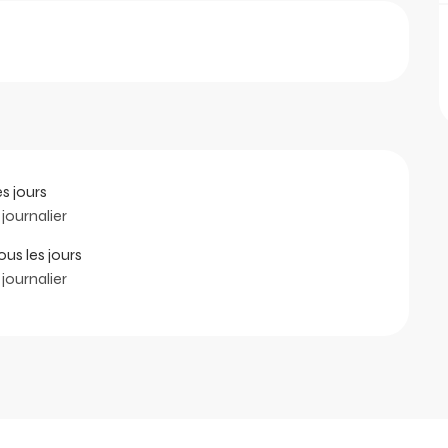
es jours
journalier
us les jours
journalier