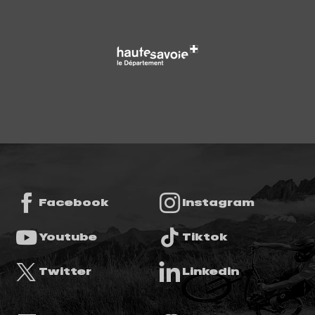
Facebook
Instagram
Youtube
Tiktok
Twitter
Linkedin