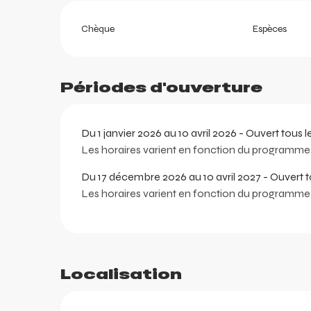
Chèque
Espèces
Périodes d'ouverture
Du 1 janvier 2026 au 10 avril 2026 - Ouvert tous l
Les horaires varient en fonction du programme 
Du 17 décembre 2026 au 10 avril 2027 - Ouvert to
Les horaires varient en fonction du programme 
ortes
k
Localisation