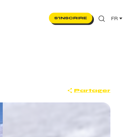
FR
S’INSCRIRE
Recherche
Partager