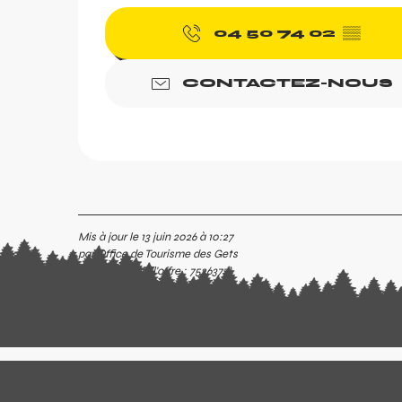
04 50 74 02
▒▒
CONTACTEZ-NOUS
Mis à jour le 13 juin 2026 à 10:27
par Office de Tourisme des Gets
(Identifiant de l'offre :
7526377
)