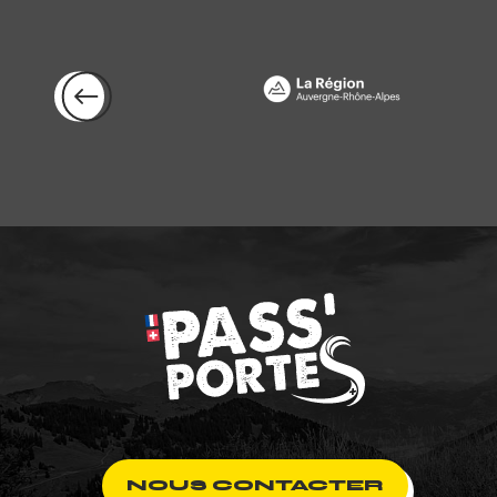
c
nfer
NOUS CONTACTER