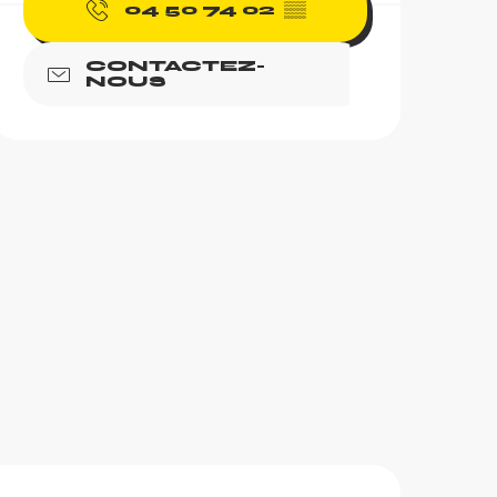
04 50 74 02
▒▒
CONTACTEZ-
NOUS