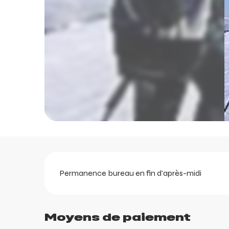
Description
Permanence bureau en fin d'après-midi
ents
Moyens de paiement
ts