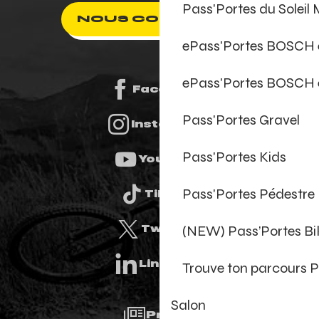
Pass'Portes du Soleil
NOUS CONTACTER
ePass'Portes BOSCH
ePass'Portes BOSCH 
Facebook
Pass'Portes Gravel
Instagram
Pass'Portes Kids
Youtube
Pass'Portes Pédestre
Tiktok
(NEW) Pass’Portes B
Twitter
Linkedin
Trouve ton parcours P
Salon
Presse