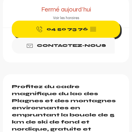
Ouverture et coordonnée
Fermé aujourd'hui
Voir les horaires
04 50 73 76
▒▒
CONTACTEZ-NOUS
Description
Profitez du cadre 
magnifique du lac des 
Plagnes et des montagnes 
environnantes en 
empruntant la boucle de 5 
km de ski de fond et 
nordique, gratuite et 