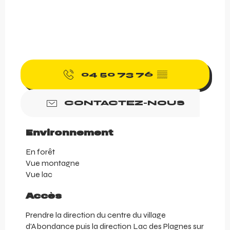
04 50 73 76
▒▒
CONTACTEZ-NOUS
Environnement
Environnement
En forêt
Vue montagne
Vue lac
Accès
Accès
Prendre la direction du centre du village
d'Abondance puis la direction Lac des Plagnes sur