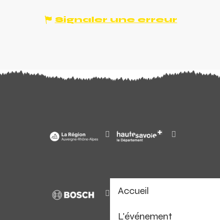
Signaler une erreur
Accueil
L'événement