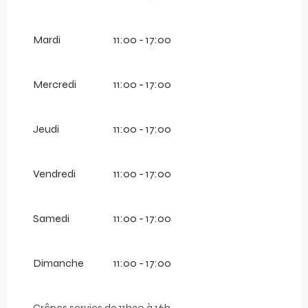
Mardi
11:00 - 17:00
Mercredi
11:00 - 17:00
Jeudi
11:00 - 17:00
Vendredi
11:00 - 17:00
Samedi
11:00 - 17:00
Dimanche
11:00 - 17:00
Crêpes servies de 11h30 à 16h.