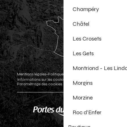
Champéry
Châtel
Les Crosets
Les Gets
Montriond - Les Lind
Mentions légales
Politique de confidentialité
-
-
Informations sur les cookies
Boutique officielle
-
-
Morgins
Paramétrage des cookies
Morzine
Roc d'Enfer