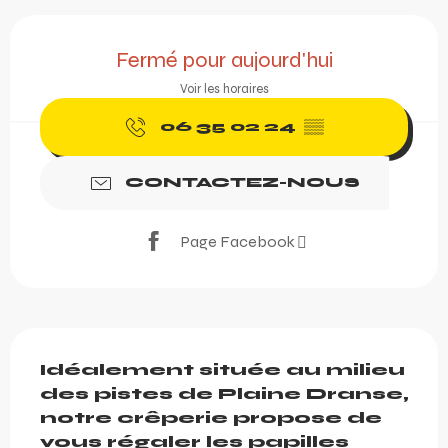
Ouverture et coordonnée
Fermé pour aujourd'hui
Voir les horaires
06 35 02 24
▒▒
CONTACTEZ-NOUS
Page Facebook
Description
Idéalement située au milieu 
des pistes de Plaine Dranse, 
notre crêperie propose de 
vous régaler les papilles 