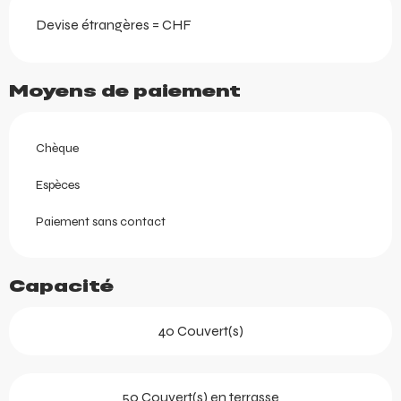
Devise étrangères = CHF
Moyens de paiement
Chèque
Espèces
Paiement sans contact
Capacité
40 Couvert(s)
50 Couvert(s) en terrasse