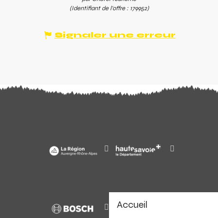
(Identifiant de l'offre :
179952
)
Signaler une erreur
Accueil