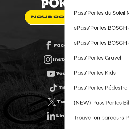
Pass'Portes du Soleil
NOUS CONTACTER
ePass'Portes BOSCH
ePass'Portes BOSCH 
Facebook
Pass'Portes Gravel
Instagram
Pass'Portes Kids
Youtube
Pass'Portes Pédestre
Tiktok
(NEW) Pass’Portes B
Twitter
Linkedin
Trouve ton parcours P