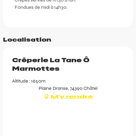
Fondues de midi à 14h30.
Localisation
Crêperie La Tane Ô
Marmottes
Altitude : 1650m
Plaine Dranse, 74390 Châtel
M'y rendre