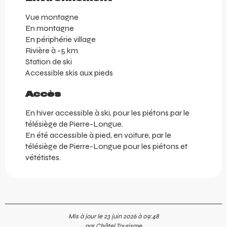
Vue montagne
En montagne
En périphérie village
Rivière à -5 km
Station de ski
Accessible skis aux pieds
Accès
Accès
En hiver accessible à ski, pour les piétons par le
télésiège de Pierre-Longue.
En été accessible à pied, en voiture, par le
télésiège de Pierre-Longue pour les piétons et
vététistes.
Mis à jour le 23 juin 2026 à 09:48
par Châtel Tourisme