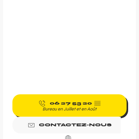
06 27 53 20
▒▒
Bureau en Juillet et en Août
CONTACTEZ-NOUS