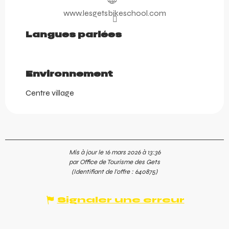
www.lesgetsbikeschool.com
Langues parlées
Langues parlées
Environnement
Environnement
Centre village
Mis à jour le 16 mars 2026 à 13:36
par Office de Tourisme des Gets
(Identifiant de l'offre :
640875
)
Signaler une erreur