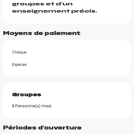
groupes et d'un 
enseignement précis.
Moyens de paiement
Chèque
Espèces
Groupes
Groupes
8 Personne(s) maxi
Périodes d'ouverture