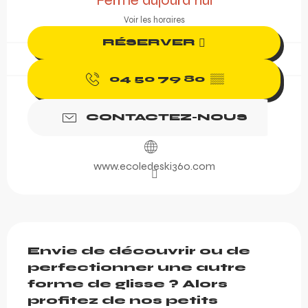
Fermé aujourd'hui
Voir les horaires
RÉSERVER
04 50 79 80
▒▒
CONTACTEZ-NOUS
www.ecoledeski360.com
Description
Envie de découvrir ou de 
perfectionner une autre 
forme de glisse ? Alors 
profitez de nos petits 