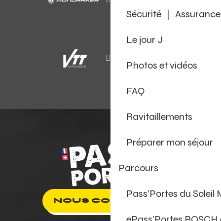
Sécurité ｜ Assurance
Le jour J
Photos et vidéos
FAQ
Ravitaillements
Préparer mon séjour
Parcours
Pass'Portes du Soleil
NOUS CONTACTER
ePass'Portes BOSCH