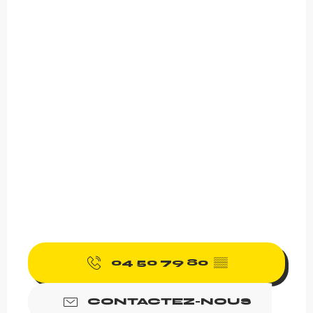
04 50 79 80
▒▒
CONTACTEZ-NOUS