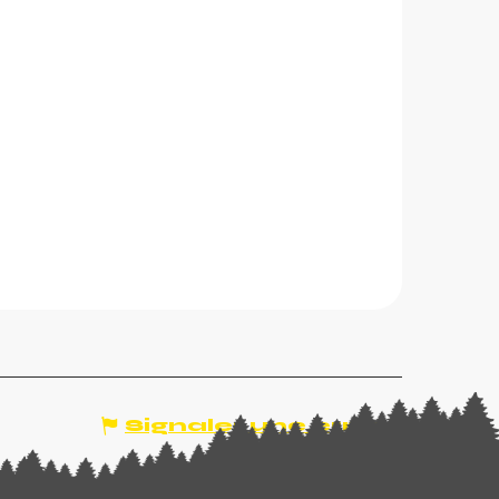
Signaler une erreur