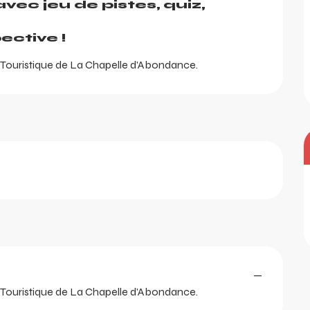
vec jeu de pistes, quiz, 
ctive !
n Touristique de La Chapelle d'Abondance.
—
n Touristique de La Chapelle d'Abondance.