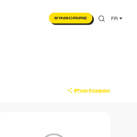
FR
S’INSCRIRE
Recherche
Partager