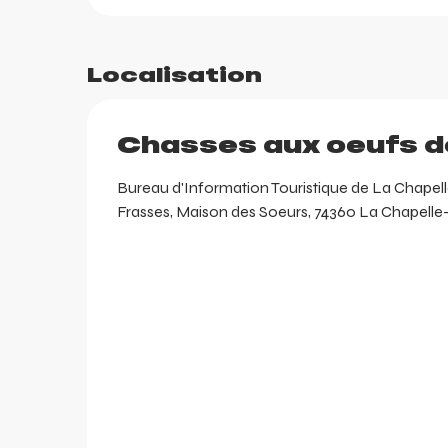
Localisation
Chasses aux oeufs 
Bureau d'Information Touristique de La Chapel
ortes
Frasses, Maison des Soeurs, 74360 La Chapell
k