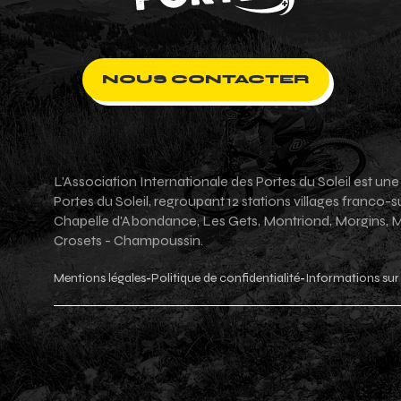
NOUS CONTACTER
L'Association Internationale des Portes du Soleil est un
Portes du Soleil, regroupant 12 stations villages franco
Chapelle d'Abondance, Les Gets, Montriond, Morgins, Mor
Crosets - Champoussin.
Mentions légales
Politique de confidentialité
Informations sur 
-
-