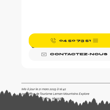
arer
r
04 50 73 51
▒▒
CONTACTEZ-NOUS
Mis à jour le 21 mars 2025 à 16:42
par Office de Tourisme Leman Mountains Explore
(Identifiant de l'offre :
6841518
)