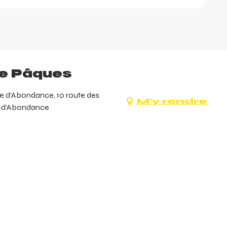
de Pâques
le d'Abondance, 10 route des
M'y rendre
e-d'Abondance