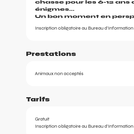
chasse pour les 6-12 ans a
énigmes... 

Un bon moment en perspe
Inscription obligatoire au Bureau d’Informatio
Prestations
Animaux non acceptés
ents
Tarifs
ts
Gratuit
Inscription obligatoire au Bureau d’Informatio