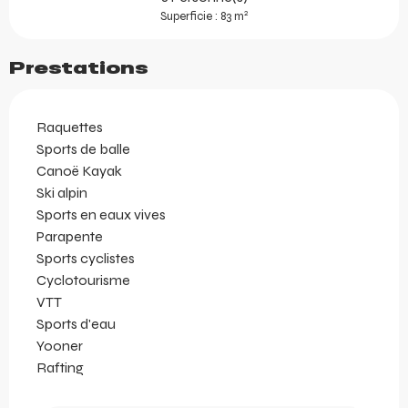
2
Superficie : 83 m
Prestations
Raquettes
Sports de balle
Canoë Kayak
Ski alpin
Sports en eaux vives
Parapente
Sports cyclistes
Cyclotourisme
VTT
Sports d'eau
Yooner
Rafting