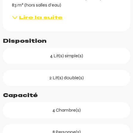
83 m² (hors salles d'eau)
Lire la suite
Disposition
4 Lit(s) simple(s)
2 Lit(s) double(s)
Capacité
4 Chambre(s)
8 Personne(s)