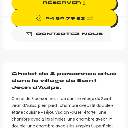
RÉSERVER
04 50 79 53
▒▒
CONTACTEZ-NOUS
Description
Chalet de 8 personnes situé 
dans le village de Saint 
Jean d'Aulps.
Chalet de 8 personnes situé dans le village de Saint 
Jean d'Aulps. plein pied : chambre avec 1 lit double + 
étage : cuisine + séjour/salon +au 1er étage : une 
chambre avec 2 lits simples, une chambre avec 1 lit 
double, une chambre avec 2 lits simples Superficie : 