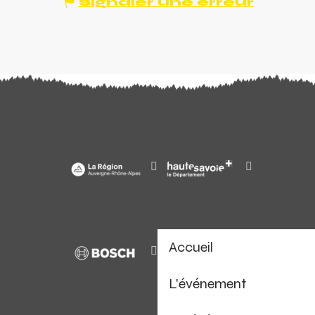
Signaler une erreur
Accueil
L'événement