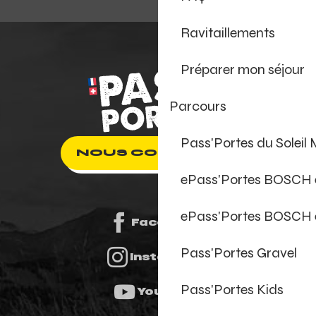
Ravitaillements
Préparer mon séjour
Parcours
Pass'Portes du Soleil
NOUS CONTACTER
ePass'Portes BOSCH
ePass'Portes BOSCH 
Facebook
Pass'Portes Gravel
Instagram
Pass'Portes Kids
Youtube