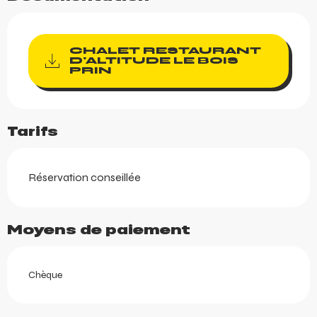
CHALET RESTAURANT
D'ALTITUDE LE BOIS
PRIN
Tarifs
Réservation conseillée
Moyens de paiement
Chèque