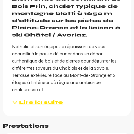
Bois Prin, chalet typique de 
montagne blotti à 1650 m 
d’altitude sur les pistes de 
Plaine-Dranse et la liaison à 
ski Châtel / Avoriaz.
Nathalie et son équipe se réjouissent de vous 
accueillir à la pause déjeuner dans un décor 
authentique de bois et de pierres pour déguster les 
différentes saveurs du Chablais et de la Savoie. 
Terrasse extérieure face au Mont-de-Grange et 2 
étages à l'intérieur où règne une ambiance 
chaleureuse et...
Lire la suite
Prestations