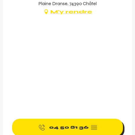
Plaine Dranse, 74390 Châtel
M'y rendre
04 50 81 36
▒▒