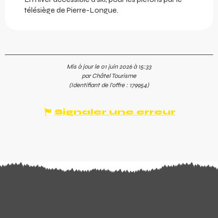
télésiège de Pierre-Longue.
Mis à jour le 01 juin 2026 à 15:33
par Châtel Tourisme
(Identifiant de l'offre :
179954
)
Signaler une erreur