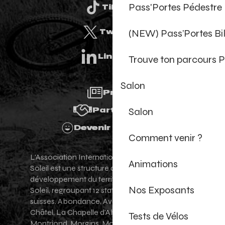
Pass'Portes Pédestre
Tiktok
(NEW) Pass’Portes B
Twitter
Linkedin
Trouve ton parcours P
Salon
Presse
Salon
Partenaires
Devenir Bénévole
Comment venir ?
L'Association Internationale des Portes du
Animations
Soleil est une structure de promotion et de
développement du territoire des Portes du
Nos Exposants
Soleil, regroupant 12 stations villages franco-
suisses. Abondance, Avoriaz 1800, Champéry,
Châtel, La Chapelle d'Abondance, Les Gets,
Tests de Vélos
Montriond, Morgins, Morzine-Avoriaz, Saint-