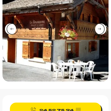
Ouverture et coordonnée
04 50 75 94
▒▒