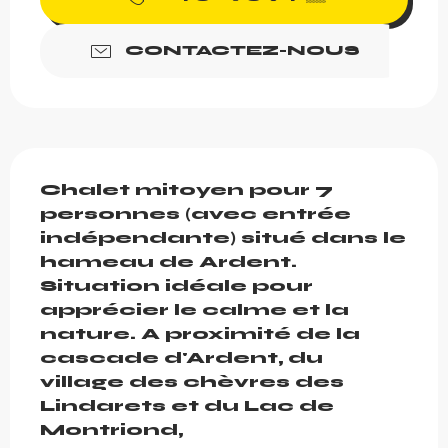
CONTACTEZ-NOUS
Description
Chalet mitoyen pour 7 
personnes (avec entrée 
indépendante) situé dans le 
hameau de Ardent. 
Situation idéale pour 
apprécier le calme et la 
nature. A proximité de la 
cascade d'Ardent, du 
village des chèvres des 
Lindarets et du Lac de 
Montriond,