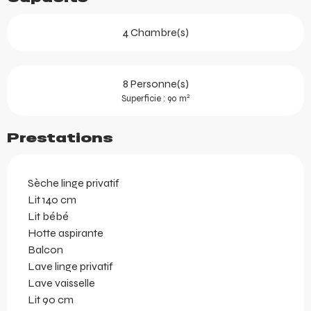
4 Chambre(s)
8 Personne(s)
2
Superficie : 90 m
Prestations
Sèche linge privatif
Lit 140 cm
Lit bébé
Hotte aspirante
Balcon
Lave linge privatif
Lave vaisselle
Lit 90 cm