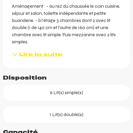
Aménagement : - au rez du chaussée le coin cuisine, 
séjour et salon, toilette indépendante et petite 
buanderie. - à l’étage 3 chambres dont 2 avec lit 
double (1 de 140 cm et l’autre de 160 cm) et une 
chambre avec lit simple. Puis mezzanine avec 2 lits 
simples.
Lire la suite
Disposition
6 Lit(s) simple(s)
1 Lit(s) double(s)
Capacité