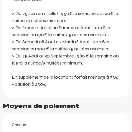
> Du 25 Juin au 11 juillet : 950€ la semaine ou 190€ la
nuitée /4 nuitées minimum
> Du Mardi 14 Juillet au Samedi 01 Aout : 1100€ la
semaine ou 190€ la nuitée/ 5 nuitées minimum
> Du Samedi 08 Aout au Mardi 18 Aout : 1100€ la
semaine ou 200 € la nuitée /5 nuitées minimum
> Du 25 Aout au30 Septembre : 980 € la semaine ou
185 € la nuitée/5 nuitées minimum.
En supplément de la location : forfait ménage à 75€
+ caution à 250€
Moyens de paiement
Chèque