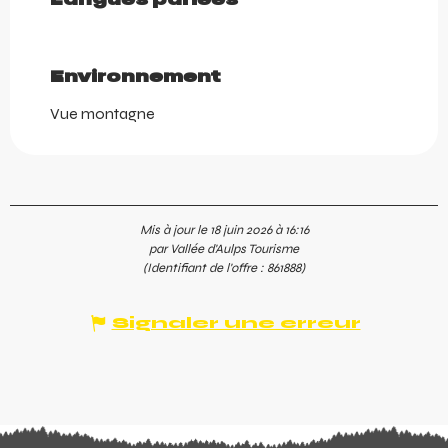
Environnement
Environnement
Vue montagne
Mis à jour le 18 juin 2026 à 16:16
par Vallée d'Aulps Tourisme
(Identifiant de l'offre :
861888
)
Signaler une erreur