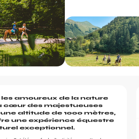
 les amoureux de la nature 
au cœur des majestueuses 
une altitude de 1000 mètres, 
fre une expérience équestre 
urel exceptionnel.