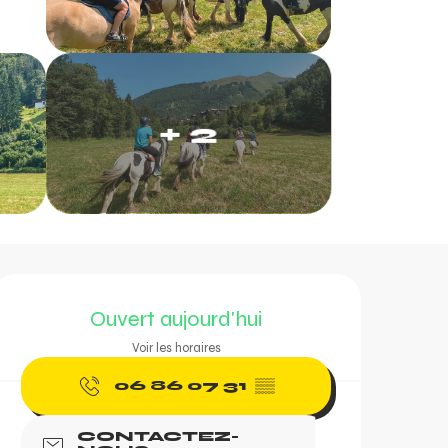
+ 2
Ouverture et coordonn
Ouvert aujourd'hui
Voir les horaires
06 86 07 31
▒▒
CONTACTEZ-