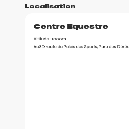
Localisation
r
Centre Equestre
Altitude : 1000m
608D route du Palais des Sports, Parc des Dérê