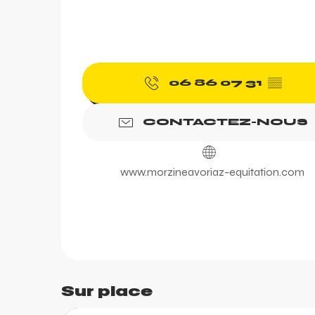
06 86 07 31
▒▒
CONTACTEZ-NOUS
www.morzineavoriaz-equitation.com
Sur place