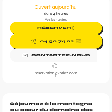
Ouverture et coordonnée
Ouvert aujourd'hui
dans 4 heures
Voir les horaires
RÉSERVER
04 50 74 02
▒▒
CONTACTEZ-NOUS
reservation.avoriaz.com
Description
Séjournez à la montagne 
au cœur du domaine des 