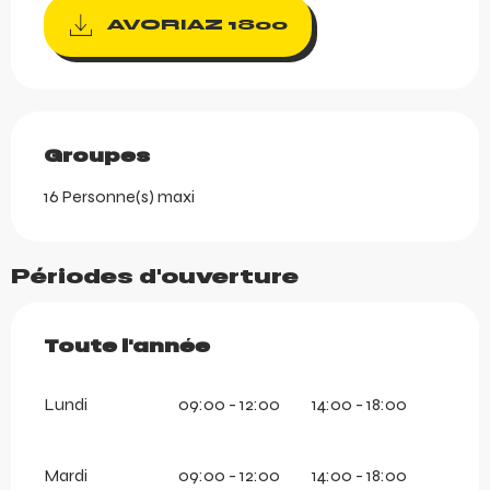
AVORIAZ 1800
Groupes
Groupes
16 Personne(s) maxi
Périodes d'ouverture
Toute l'année
Toute l'année
Lundi
09:00 - 12:00
14:00 - 18:00
Mardi
09:00 - 12:00
14:00 - 18:00