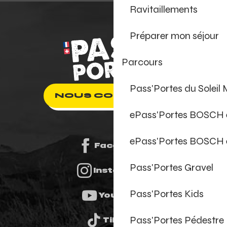
Ravitaillements
Préparer mon séjour
Parcours
Pass'Portes du Soleil
NOUS CONTACTER
ePass'Portes BOSCH
ePass'Portes BOSCH 
Facebook
Pass'Portes Gravel
Instagram
Pass'Portes Kids
Youtube
Pass'Portes Pédestre
Tiktok