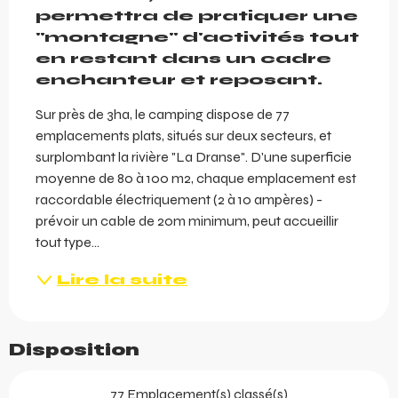
permettra de pratiquer une 
"montagne" d'activités tout 
en restant dans un cadre 
enchanteur et reposant.
Sur près de 3ha, le camping dispose de 77 
emplacements plats, situés sur deux secteurs, et 
surplombant la rivière "La Dranse". D'une superficie 
moyenne de 80 à 100 m2, chaque emplacement est 
raccordable électriquement (2 à 10 ampères) - 
prévoir un cable de 20m minimum, peut accueillir 
tout type...
Lire la suite
Disposition
77 Emplacement(s) classé(s)