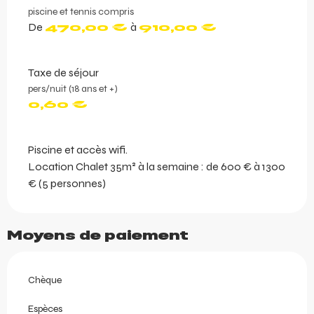
piscine et tennis compris
De
470,00 €
à
910,00 €
Taxe de séjour
pers/nuit (18 ans et +)
0,60 €
Piscine et accès wifi.
Location Chalet 35m² à la semaine : de 600 € à 1300
€ (5 personnes)
Moyens de paiement
Chèque
Espèces