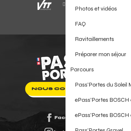
Photos et vidéos
FAQ
Ravitaillements
Préparer mon séjour
Parcours
Pass'Portes du Soleil
NOUS CONTACTER
ePass'Portes BOSCH
ePass'Portes BOSCH 
Facebook
Pass'Portes Gravel