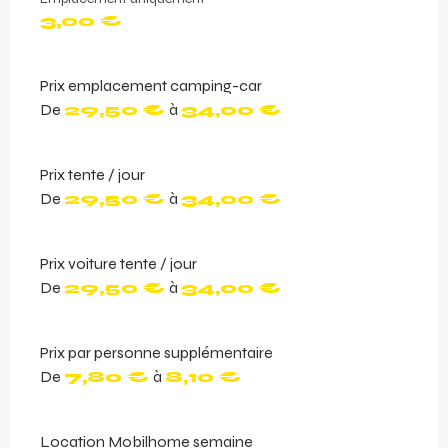
3,00 €
Prix emplacement camping-car
De
29,50 €
à
34,00 €
Prix tente / jour
De
29,50 €
à
34,00 €
Prix voiture tente / jour
De
29,50 €
à
34,00 €
Prix par personne supplémentaire
De
7,80 €
à
8,10 €
Location Mobilhome semaine