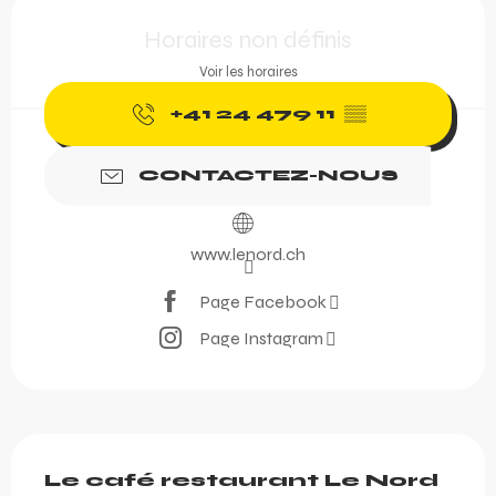
Ouverture et coordonnée
Horaires non définis
Voir les horaires
+41 24 479 11
▒▒
CONTACTEZ-NOUS
www.lenord.ch
Page Facebook
Page Instagram
Description
Le café restaurant Le Nord 