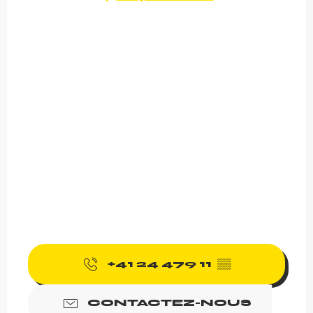
+41 24 479 11
▒▒
CONTACTEZ-NOUS