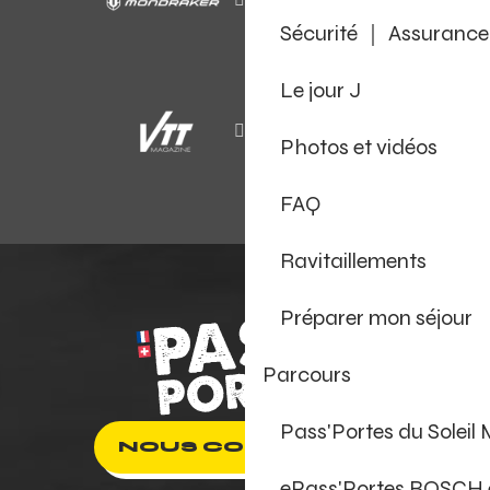
Sécurité ｜ Assurance
Le jour J
Photos et vidéos
FAQ
Ravitaillements
Préparer mon séjour
Parcours
Pass'Portes du Soleil
NOUS CONTACTER
ePass'Portes BOSCH