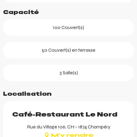
Capacité
100 Couvert(s)
50 Couvert(s) en terrasse
3 Salle(s)
Localisation
Café-Restaurant Le Nord
Rue du Village 106, CH - 1874 Champéry
M'y rendre